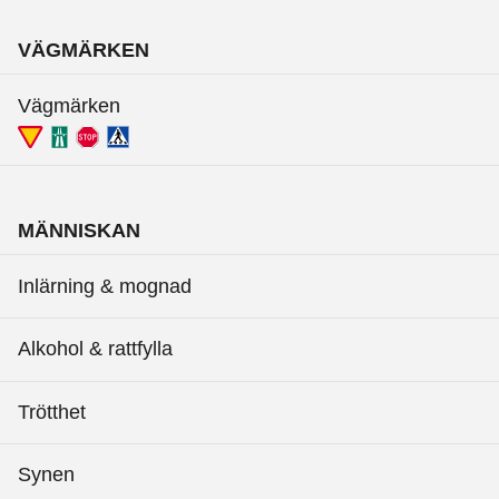
VÄGMÄRKEN
Vägmärken
MÄNNISKAN
Inlärning & mognad
Alkohol & rattfylla
Trötthet
Synen