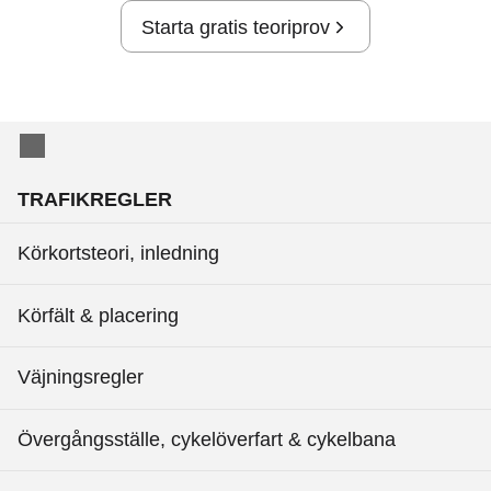
Starta gratis teoriprov
TRAFIKREGLER
Körkortsteori, inledning
Körfält & placering
Väjningsregler
Övergångsställe, cykelöverfart & cykelbana