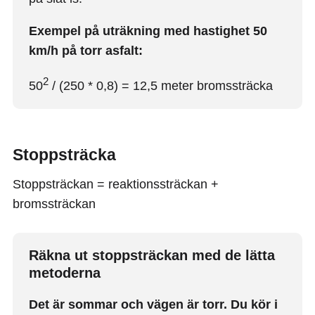
Exempel på uträkning med hastighet 50
km/h på torr asfalt:
2
50
/ (250 * 0,8) = 12,5 meter bromssträcka
Stoppsträcka
Stoppsträckan = reaktionssträckan +
bromssträckan
Räkna ut stoppsträckan med de lätta
metoderna
Det är sommar och vägen är torr. Du kör i