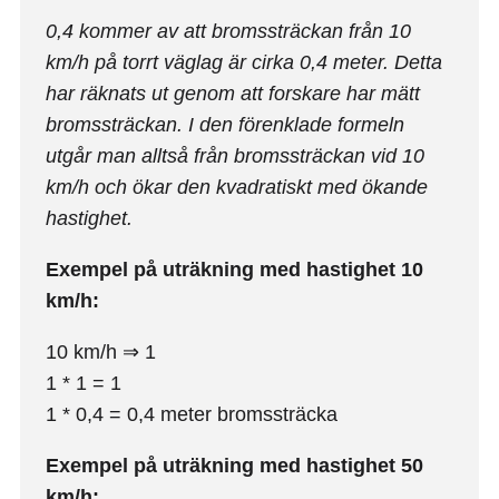
0,4 kommer av att bromssträckan från 10
km/h på torrt väglag är cirka 0,4 meter. Detta
har räknats ut genom att forskare har mätt
bromssträckan. I den förenklade formeln
utgår man alltså från bromssträckan vid 10
km/h och ökar den kvadratiskt med ökande
hastighet.
Exempel på uträkning med hastighet 10
km/h:
10 km/h ⇒ 1
1 * 1 = 1
1 * 0,4 = 0,4 meter bromssträcka
Exempel på uträkning med hastighet 50
km/h: