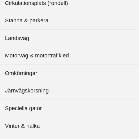
Cirkulationsplats (rondell)
Stanna & parkera
Landsväg
Motorväg & motortrafikled
Omkörningar
Järnvägskorsning
Speciella gator
Vinter & halka