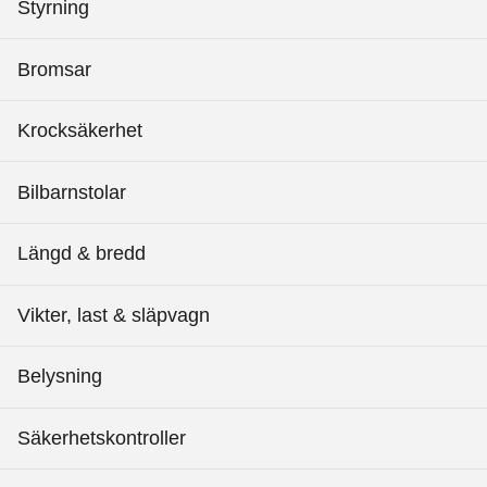
Styrning
Bromsar
Krocksäkerhet
Bilbarnstolar
Längd & bredd
Vikter, last & släpvagn
Belysning
Säkerhetskontroller