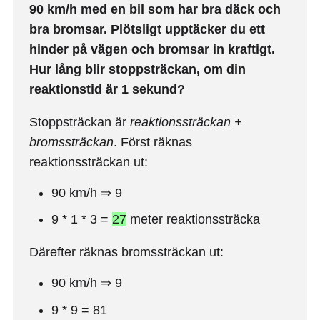
90 km/h med en bil som har bra däck och
bra bromsar. Plötsligt upptäcker du ett
hinder på vägen och bromsar in kraftigt.
Hur lång blir stoppsträckan, om din
reaktionstid är 1 sekund?
Stoppsträckan är
reaktionssträckan +
bromssträckan
. Först räknas
reaktionssträckan ut:
90 km/h ⇒ 9
9 * 1 * 3 =
27
meter reaktionssträcka
Därefter räknas bromssträckan ut:
90 km/h ⇒ 9
9 * 9 = 81