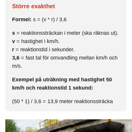
Större exakthet
Formel:
s = (v * r) / 3,6
s
= reaktionssträckan i meter (ska räknas ut).
v
= hastighet i km/h.
r
= reaktionstid i sekunder.
3,6
= fast tal för omvandling mellan km/h och
m/s.
Exempel på uträkning med hastighet 50
km/h och reaktionstid 1 sekund:
(50 * 1) / 3,6 = 13,9 meter reaktionssträcka