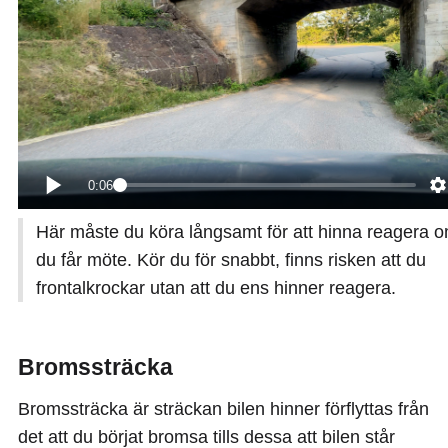
0:06
Här måste du köra långsamt för att hinna reagera 
du får möte. Kör du för snabbt, finns risken att du
frontalkrockar utan att du ens hinner reagera.
Bromssträcka
Bromssträcka är sträckan bilen hinner förflyttas från
det att du börjat bromsa tills dessa att bilen står