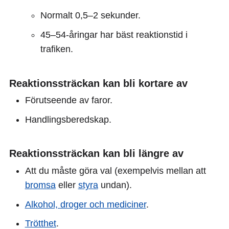
Normalt 0,5–2 sekunder.
45–54-åringar har bäst reaktionstid i
trafiken.
Reaktionssträckan kan bli kortare av
Förutseende av faror.
Handlingsberedskap.
Reaktionssträckan kan bli längre av
Att du måste göra val (exempelvis mellan att
bromsa
eller
styra
undan).
Alkohol, droger och mediciner
.
Trötthet
.