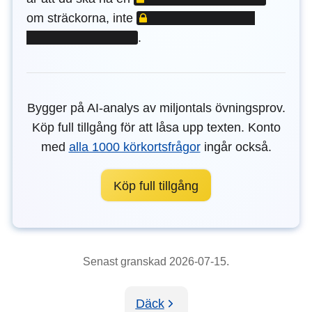
LÅST INNEHÅLL
om sträckorna, inte
.
Bygger på AI-analys av miljontals övningsprov.
Köp full tillgång för att låsa upp texten. Konto
med
alla 1000 körkortsfrågor
ingår också.
Köp full tillgång
Senast granskad 2026-07-15.
Däck