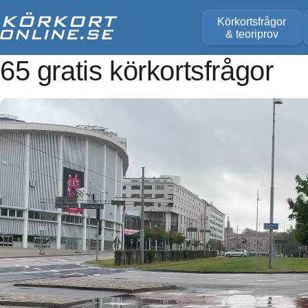
Körkortsfrågor
& teoriprov
65 gratis körkortsfrågor