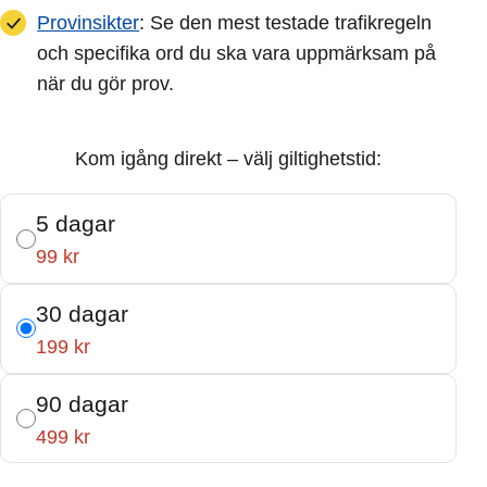
Provinsikter
: Se den mest testade trafikregeln
och specifika ord du ska vara uppmärksam på
när du gör prov.
Kom igång direkt – välj giltighetstid:
5 dagar
99 kr
30 dagar
199 kr
90 dagar
499 kr