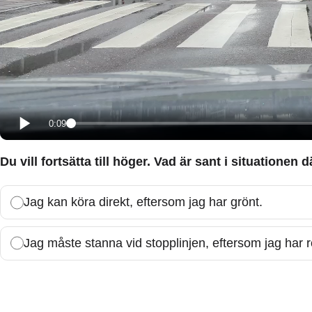
0:09
Du vill fortsätta till höger. Vad är sant i situationen 
Jag kan köra direkt, eftersom jag har grönt.
Jag måste stanna vid stopplinjen, eftersom jag har rö