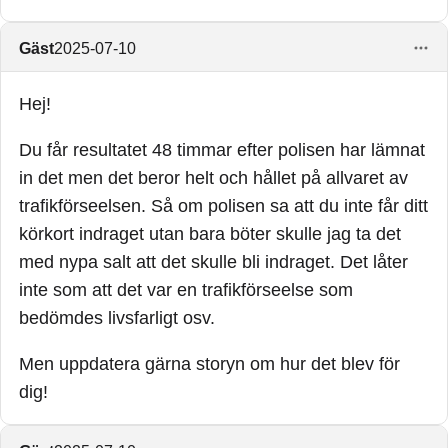
Gäst
2025-07-10
Hej!
Du får resultatet 48 timmar efter polisen har lämnat
in det men det beror helt och hållet på allvaret av
trafikförseelsen. Så om polisen sa att du inte får ditt
körkort indraget utan bara böter skulle jag ta det
med nypa salt att det skulle bli indraget. Det låter
inte som att det var en trafikförseelse som
bedömdes livsfarligt osv.
Men uppdatera gärna storyn om hur det blev för
dig!