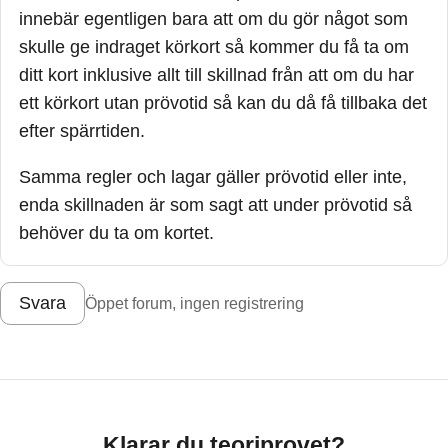
innebär egentligen bara att om du gör något som
skulle ge indraget körkort så kommer du få ta om
ditt kort inklusive allt till skillnad från att om du har
ett körkort utan prövotid så kan du då få tillbaka det
efter spärrtiden.
Samma regler och lagar gäller prövotid eller inte,
enda skillnaden är som sagt att under prövotid så
behöver du ta om kortet.
Svara
Öppet forum, ingen registrering
Klarar du teoriprovet?