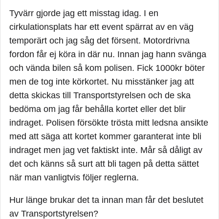
Tyvärr gjorde jag ett misstag idag. I en
cirkulationsplats har ett event spärrat av en väg
temporärt och jag såg det försent. Motordrivna
fordon får ej köra in där nu. Innan jag hann svänga
och vända bilen så kom polisen. Fick 1000kr böter
men de tog inte körkortet. Nu misstänker jag att
detta skickas till Transportstyrelsen och de ska
bedöma om jag får behålla kortet eller det blir
indraget. Polisen försökte trösta mitt ledsna ansikte
med att säga att kortet kommer garanterat inte bli
indraget men jag vet faktiskt inte. Mår så dåligt av
det och känns så surt att bli tagen på detta sättet
när man vanligtvis följer reglerna.
Hur länge brukar det ta innan man får det beslutet
av Transportstyrelsen?