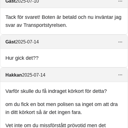
Gäst
2025-07-10
Tack för svaret! Boten är betald och nu inväntar jag
svar av Transportstyrelsen.
Gäst
2025-07-14
Hur gick det??
Hakkan
2025-07-14
Varför skulle du få indraget körkort för detta?
om du fick en bot men polisen sa inget om att dra
in ditt körkort så är det ingen fara.
Vet inte om du missförstått prövotid men det