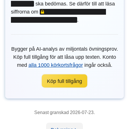
ska bedömas. Se därför till att läsa
LÅST INNEHÅLL
siffrorna om
.
Bygger på AI-analys av miljontals övningsprov.
Köp full tillgång för att låsa upp texten. Konto
med
alla 1000 körkortsfrågor
ingår också.
Köp full tillgång
Senast granskad 2026-07-23.