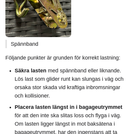
Spännband
Följande punkter är grunden för korrekt lastning:
Säkra lasten
med spännband eller liknande.
Lös last som glider runt kan slungas i väg och
orsaka stor skada vid kraftiga inbromsningar
och kollisioner.
Placera lasten längst in i bagageutrymmet
för att den inte ska slitas loss och flyga i väg.
Om lasten ligger längst in mot baksätena i
bagageutrymmet, har den ingenstans att ta