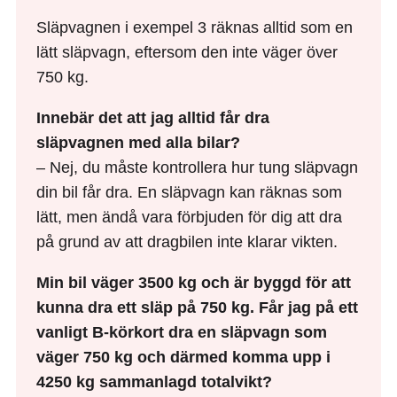
Släpvagnen i exempel 3 räknas alltid som en
lätt släpvagn, eftersom den inte väger över
750 kg.
Innebär det att jag alltid får dra
släpvagnen med alla bilar?
– Nej, du måste kontrollera hur tung släpvagn
din bil får dra. En släpvagn kan räknas som
lätt, men ändå vara förbjuden för dig att dra
på grund av att dragbilen inte klarar vikten.
Min bil väger 3500 kg och är byggd för att
kunna dra ett släp på 750 kg. Får jag på ett
vanligt B-körkort dra en släpvagn som
väger 750 kg och därmed komma upp i
4250 kg sammanlagd totalvikt?