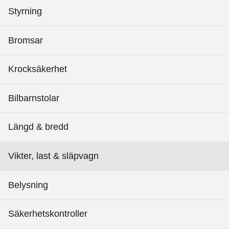
Styrning
Bromsar
Krocksäkerhet
Bilbarnstolar
Längd & bredd
Vikter, last & släpvagn
Belysning
Säkerhetskontroller