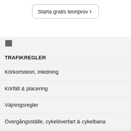
Starta gratis teoriprov
TRAFIKREGLER
Körkortsteori, inledning
Körfält & placering
Väjningsregler
Övergångsställe, cykelöverfart & cykelbana