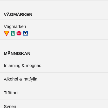
VÄGMÄRKEN
Vägmärken
MÄNNISKAN
Inlärning & mognad
Alkohol & rattfylla
Trötthet
Synen