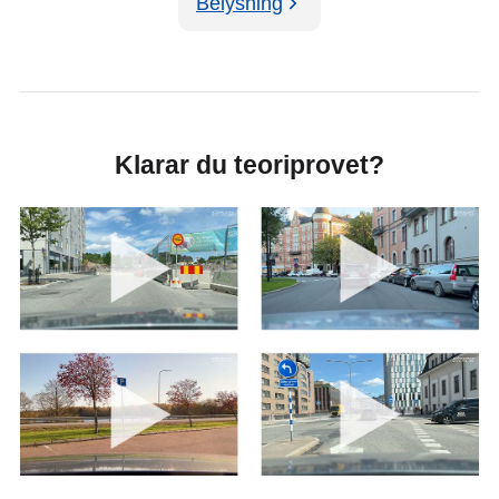
Belysning
Klarar du teoriprovet?