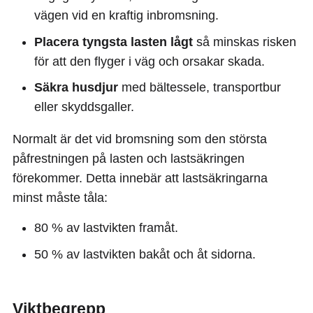
vägen vid en kraftig inbromsning.
Placera tyngsta lasten lågt
så minskas risken
för att den flyger i väg och orsakar skada.
Säkra husdjur
med bältessele, transportbur
eller skyddsgaller.
Normalt är det vid bromsning som den största
påfrestningen på lasten och lastsäkringen
förekommer. Detta innebär att lastsäkringarna
minst måste tåla:
80 % av lastvikten framåt.
50 % av lastvikten bakåt och åt sidorna.
Viktbegrepp