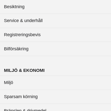
Besiktning
Service & underhåll
Registreringsbevis
Bilförsäkring
MILJÖ & EKONOMI
Miljö
Sparsam körning
Bränslen & drivmedel