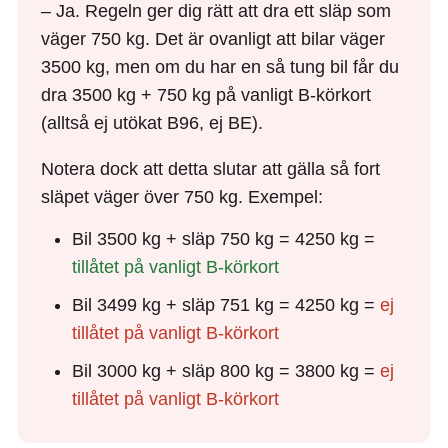
– Ja. Regeln ger dig rätt att dra ett släp som
väger 750 kg. Det är ovanligt att bilar väger
3500 kg, men om du har en så tung bil får du
dra 3500 kg + 750 kg på vanligt B-körkort
(alltså ej utökat B96, ej BE).
Notera dock att detta slutar att gälla så fort
släpet väger över 750 kg. Exempel:
Bil 3500 kg + släp 750 kg = 4250 kg =
tillåtet på vanligt B-körkort
Bil 3499 kg + släp 751 kg = 4250 kg =
ej
tillåtet på vanligt B-körkort
Bil 3000 kg + släp 800 kg = 3800 kg =
ej
tillåtet på vanligt B-körkort