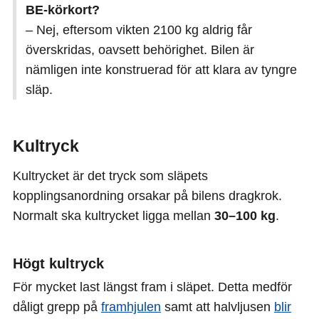
BE-körkort?
– Nej, eftersom vikten 2100 kg aldrig får
överskridas, oavsett behörighet. Bilen är
nämligen inte konstruerad för att klara av tyngre
släp.
Kultryck
Kultrycket är det tryck som släpets
kopplingsanordning orsakar på bilens dragkrok.
Normalt ska kultrycket ligga mellan
30–100 kg
.
Högt kultryck
För mycket last längst fram i släpet. Detta medför
dåligt grepp på
framhjulen
samt att halvljusen
blir