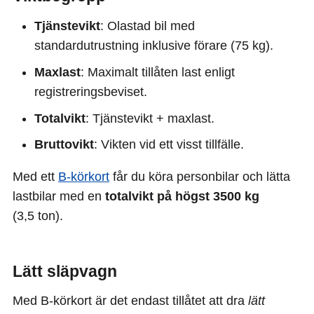
Tjänstevikt
: Olastad bil med
standardutrustning inklusive förare (75 kg).
Maxlast
: Maximalt tillåten last enligt
registreringsbeviset.
Totalvikt
: Tjänstevikt + maxlast.
Bruttovikt
: Vikten vid ett visst tillfälle.
Med ett
B-körkort
får du köra personbilar och lätta
lastbilar med en
totalvikt på högst 3500 kg
(3,5 ton).
Lätt släpvagn
Med B-körkort är det endast tillåtet att dra
lätt