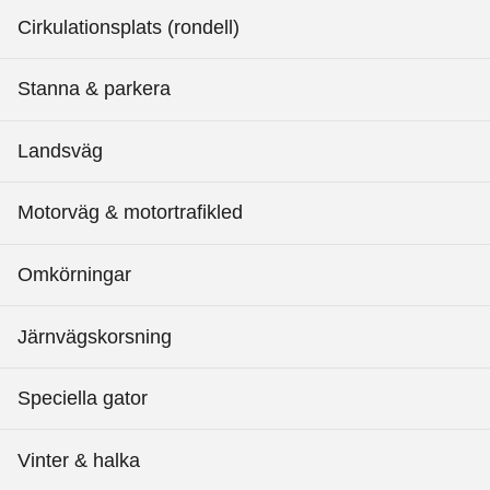
Cirkulationsplats (rondell)
Stanna & parkera
Landsväg
Motorväg & motortrafikled
Omkörningar
Järnvägskorsning
Speciella gator
Vinter & halka