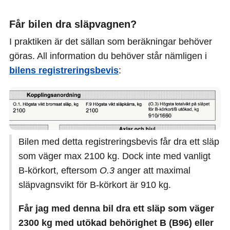
Får bilen dra släpvagnen?
I praktiken är det sällan som beräkningar behöver
göras. All information du behöver står nämligen i
bilens registreringsbevis
:
Bilen med detta registreringsbevis får dra ett släp
som väger max 2100 kg. Dock inte med vanligt
B-körkort, eftersom
O.3
anger att maximal
släpvagnsvikt för B-körkort är 910 kg.
Får jag med denna bil dra ett släp som väger
2300 kg med utökad behörighet B (B96) eller