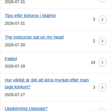
2026-07-31
Tips inför körprov i Malmö
3
2026-07-31
The instructor sat on my head
2
2026-07-30
Failed
19
2026-07-29
Hur viktigt är det att köra mycket efter man
tagit körkort?
3
2026-07-27
Uppkörning Uppsala?