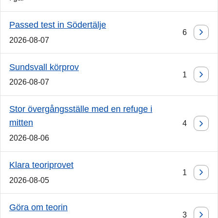
Passed test in Södertälje
6
2026-08-07
Sundsvall körprov
1
2026-08-07
Stor övergångsställe med en refuge i
mitten
4
2026-08-06
Klara teoriprovet
1
2026-08-05
Göra om teorin
3