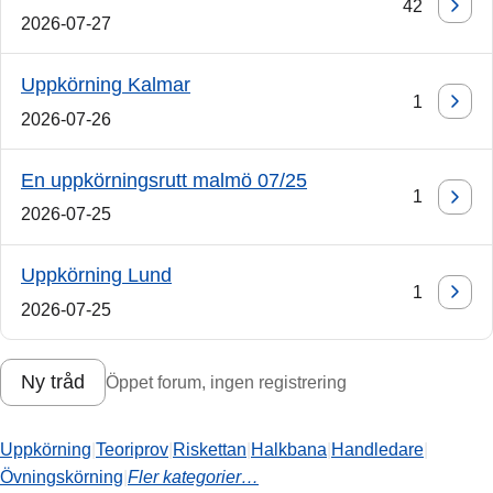
42
2026-07-27
Uppkörning Kalmar
1
2026-07-26
En uppkörningsrutt malmö 07/25
1
2026-07-25
Uppkörning Lund
1
2026-07-25
Ny tråd
Öppet forum, ingen registrering
Uppkörning
|
Teoriprov
|
Riskettan
|
Halkbana
|
Handledare
|
Övningskörning
|
Fler kategorier…