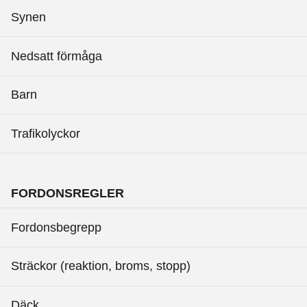
Synen
Nedsatt förmåga
Barn
Trafikolyckor
FORDONSREGLER
Fordonsbegrepp
Sträckor (reaktion, broms, stopp)
Däck