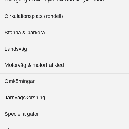
Cirkulationsplats (rondell)
Stanna & parkera
Landsväg
Motorväg & motortrafikled
Omkörningar
Järnvägskorsning
Speciella gator