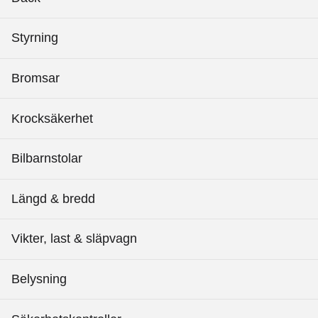
Styrning
Bromsar
Krocksäkerhet
Bilbarnstolar
Längd & bredd
Vikter, last & släpvagn
Belysning