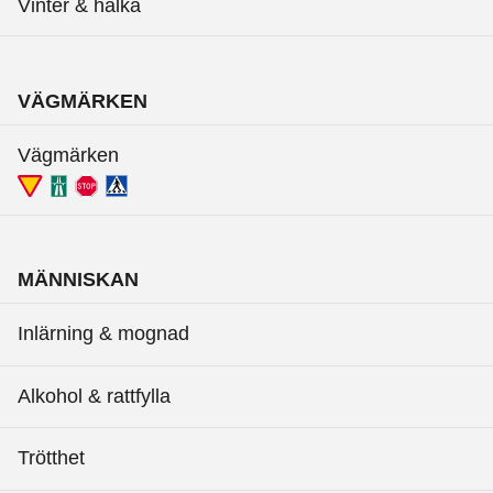
Vinter & halka
VÄGMÄRKEN
Vägmärken
MÄNNISKAN
Inlärning & mognad
Alkohol & rattfylla
Trötthet