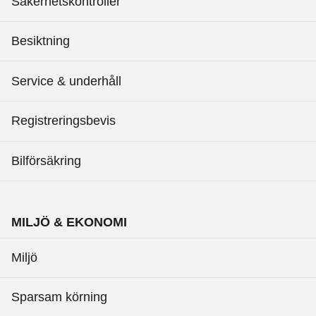
Säkerhetskontroller
Besiktning
Service & underhåll
Registreringsbevis
Bilförsäkring
MILJÖ & EKONOMI
Miljö
Sparsam körning