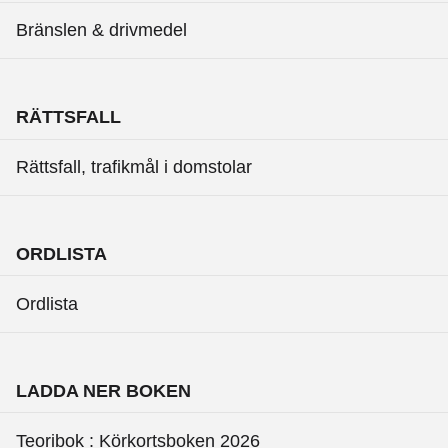
Bränslen & drivmedel
RÄTTSFALL
Rättsfall, trafikmål i domstolar
ORDLISTA
Ordlista
LADDA NER BOKEN
Teoribok : Körkortsboken 2026