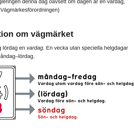
egleringen denna dag oavsett om dagen är en vardag,
 (Vägmärkesförordningen)
tion om vägmärket
ig lördag en
vardag
. En vecka utan speciella helgdagar
måndag–lördag.