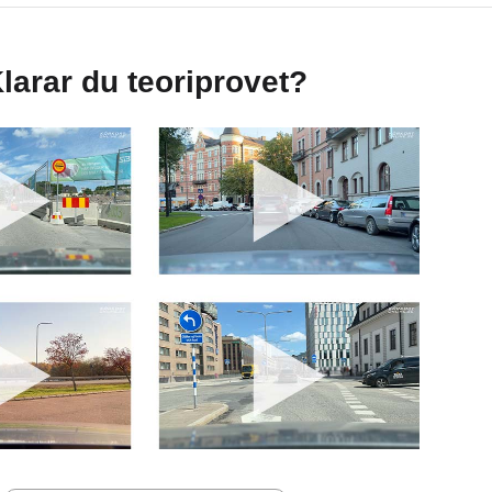
larar du teoriprovet?