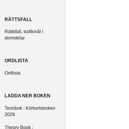
RÄTTSFALL
Rättsfall, trafikmål i
domstolar
ORDLISTA
Ordlista
LADDA NER BOKEN
Teoribok : Körkortsboken
2026
Theory Book :