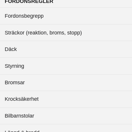
FORDONSREGLER
Fordonsbegrepp
Sträckor (reaktion, broms, stopp)
Däck
Styrning
Bromsar
Krocksäkerhet
Bilbarnstolar