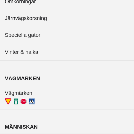
Omkörningar
Järnvägskorsning
Speciella gator
Vinter & halka
VÄGMÄRKEN
Vägmärken
MÄNNISKAN