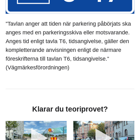
”Tavlan anger att tiden när parkering påbörjats ska
anges med en parkeringsskiva eller motsvarande.
Anges tid enligt tavla T6, tidsangivelse, gäller den
kompletterande anvisningen enligt de närmare
föreskrifterna till tavlan T6, tidsangivelse.”
(Vägmärkesförordningen)
Klarar du teoriprovet?