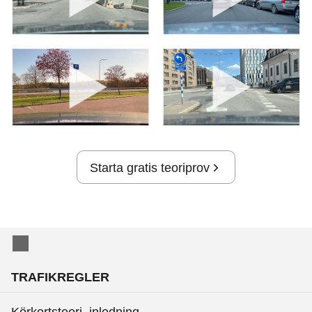
Starta gratis teoriprov
TRAFIKREGLER
Körkortsteori, inledning