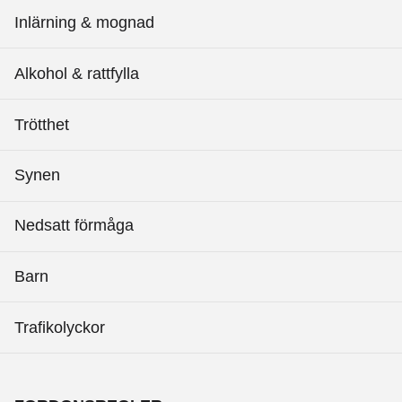
Inlärning & mognad
Alkohol & rattfylla
Trötthet
Synen
Nedsatt förmåga
Barn
Trafikolyckor