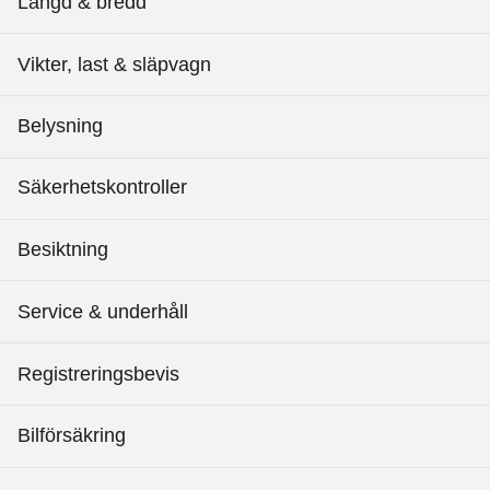
Längd & bredd
Vikter, last & släpvagn
Belysning
Säkerhetskontroller
Besiktning
Service & underhåll
Registreringsbevis
Bilförsäkring