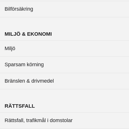
Bilförsäkring
MILJÖ & EKONOMI
Miljö
Sparsam körning
Bränslen & drivmedel
RÄTTSFALL
Rättsfall, trafikmål i domstolar