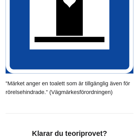
”Märket anger en toalett som är tillgänglig även för
rörelsehindrade.” (Vägmärkesförordningen)
Klarar du teoriprovet?