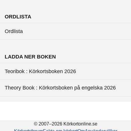
ORDLISTA
Ordlista
LADDA NER BOKEN
Teoribok : Körkortsboken 2026
Theory Book : Körkortsboken på engelska 2026
© 2007–2026 Körkortonline.se
Körkortsforum
Fakta om körkort
Om
Användarvillkor