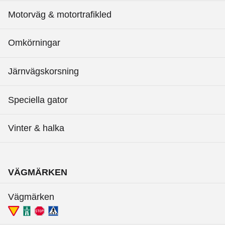
Motorväg & motortrafikled
Omkörningar
Järnvägskorsning
Speciella gator
Vinter & halka
VÄGMÄRKEN
Vägmärken