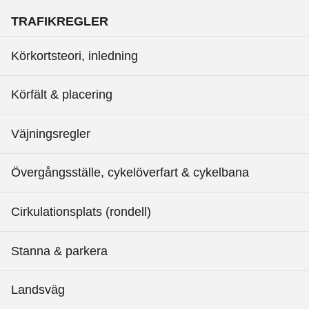
TRAFIKREGLER
Körkortsteori, inledning
Körfält & placering
Väjningsregler
Övergångsställe, cykelöverfart & cykelbana
Cirkulationsplats (rondell)
Stanna & parkera
Landsväg