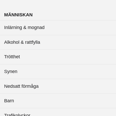
MÄNNISKAN
Inlärning & mognad
Alkohol & rattfylla
Trötthet
Synen
Nedsatt förmåga
Barn
Trafikolyckor