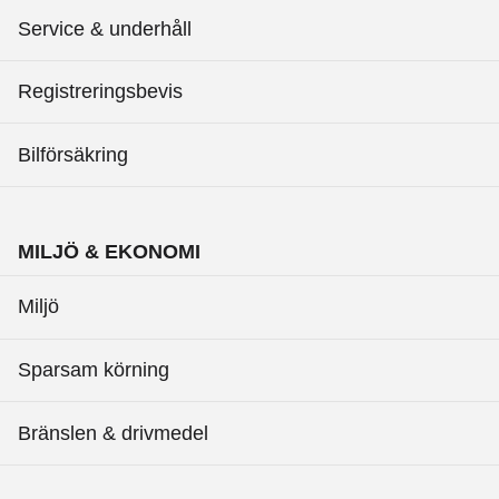
Service & underhåll
Registreringsbevis
Bilförsäkring
MILJÖ & EKONOMI
Miljö
Sparsam körning
Bränslen & drivmedel