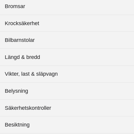
Bromsar
Krocksäkerhet
Bilbarnstolar
Längd & bredd
Vikter, last & släpvagn
Belysning
Säkerhetskontroller
Besiktning