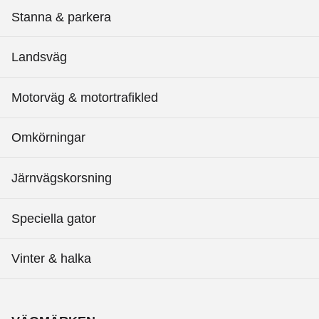
Stanna & parkera
Landsväg
Motorväg & motortrafikled
Omkörningar
Järnvägskorsning
Speciella gator
Vinter & halka