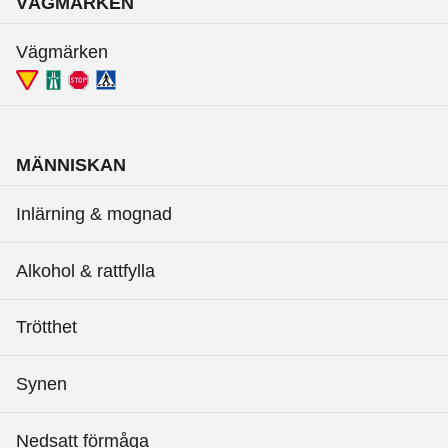
VÄGMÄRKEN
Vägmärken
MÄNNISKAN
Inlärning & mognad
Alkohol & rattfylla
Trötthet
Synen
Nedsatt förmåga