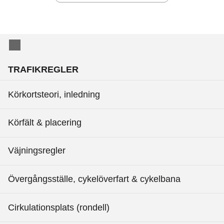
TRAFIKREGLER
Körkortsteori, inledning
Körfält & placering
Väjningsregler
Övergångsställe, cykelöverfart & cykelbana
Cirkulationsplats (rondell)