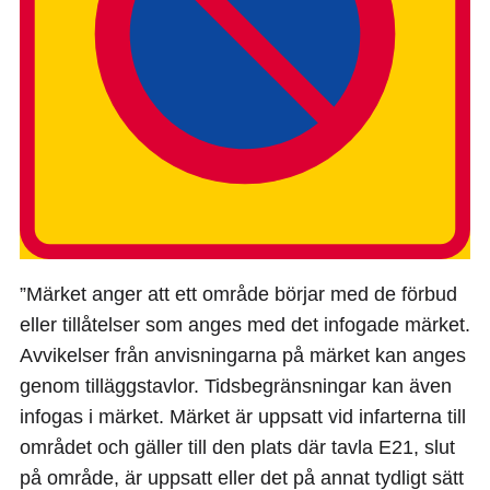
”Märket anger att ett område börjar med de förbud
eller tillåtelser som anges med det infogade märket.
Avvikelser från anvisningarna på märket kan anges
genom tilläggstavlor. Tidsbegränsningar kan även
infogas i märket. Märket är uppsatt vid infarterna till
området och gäller till den plats där tavla E21, slut
på område, är uppsatt eller det på annat tydligt sätt