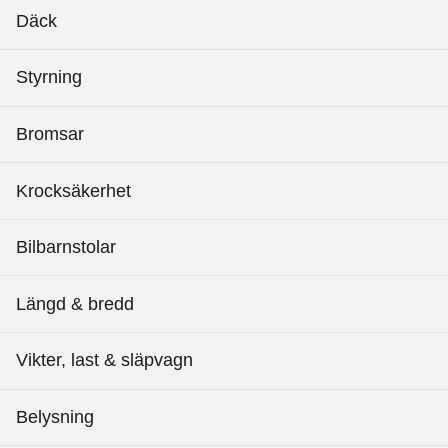
Däck
Styrning
Bromsar
Krocksäkerhet
Bilbarnstolar
Längd & bredd
Vikter, last & släpvagn
Belysning