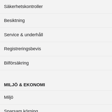
Säkerhetskontroller
Besiktning
Service & underhåll
Registreringsbevis
Bilförsäkring
MILJÖ & EKONOMI
Miljö
Sparsam körning