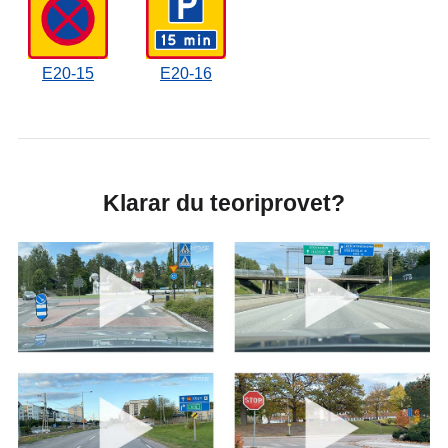
E20-15
E20-16
Klarar du teoriprovet?