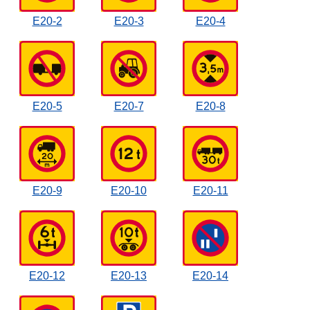
E20-2
E20-3
E20-4
E20-5
E20-7
E20-8
E20-9
E20-10
E20-11
E20-12
E20-13
E20-14