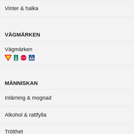
Vinter & halka
VÄGMÄRKEN
Vägmärken
MÄNNISKAN
Inlärning & mognad
Alkohol & rattfylla
Trötthet