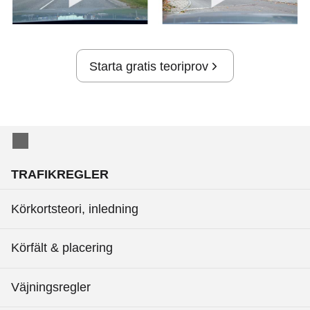
Starta gratis teoriprov
TRAFIKREGLER
Körkortsteori, inledning
Körfält & placering
Väjningsregler