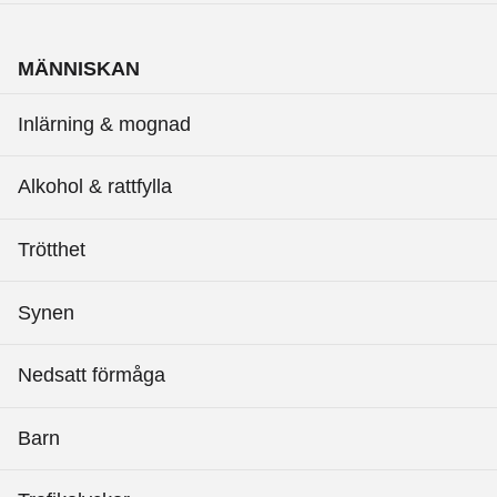
MÄNNISKAN
Inlärning & mognad
Alkohol & rattfylla
Trötthet
Synen
Nedsatt förmåga
Barn