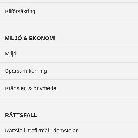
Bilförsäkring
MILJÖ & EKONOMI
Miljö
Sparsam körning
Bränslen & drivmedel
RÄTTSFALL
Rättsfall, trafikmål i domstolar