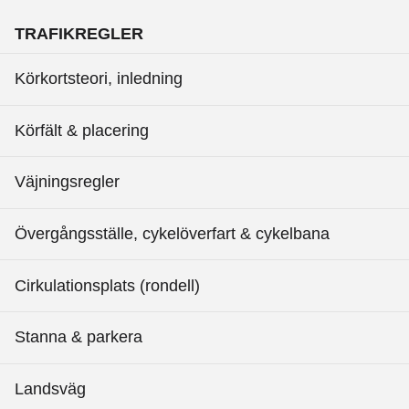
TRAFIKREGLER
Körkortsteori, inledning
Körfält & placering
Väjningsregler
Övergångsställe, cykelöverfart & cykelbana
Cirkulationsplats (rondell)
Stanna & parkera
Landsväg