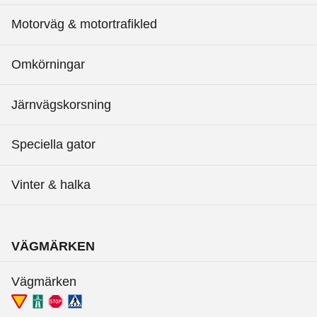
Motorväg & motortrafikled
Omkörningar
Järnvägskorsning
Speciella gator
Vinter & halka
VÄGMÄRKEN
Vägmärken