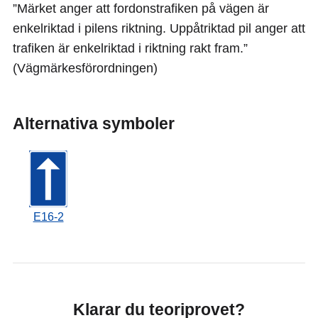
”Märket anger att fordonstrafiken på vägen är
enkelriktad i pilens riktning. Uppåtriktad pil anger att
trafiken är enkelriktad i riktning rakt fram.”
(Vägmärkesförordningen)
Alternativa symboler
E16-2
Klarar du teoriprovet?