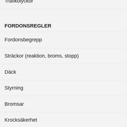
Trafikolyckor
FORDONSREGLER
Fordonsbegrepp
Sträckor (reaktion, broms, stopp)
Däck
Styrning
Bromsar
Krocksäkerhet