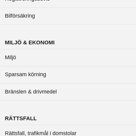
Bilförsäkring
MILJÖ & EKONOMI
Miljö
Sparsam körning
Bränslen & drivmedel
RÄTTSFALL
Rättsfall, trafikmål i domstolar