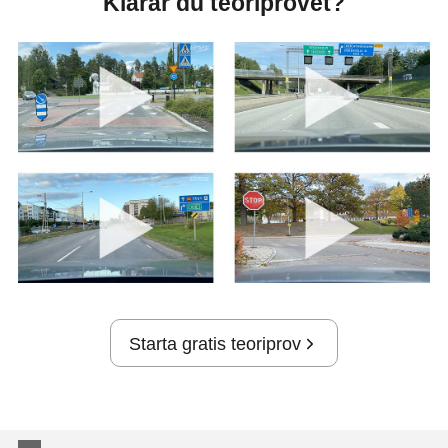
Klarar du teoriprovet?
Starta gratis teoriprov