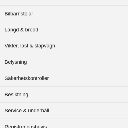
Bilbarnstolar
Längd & bredd
Vikter, last & släpvagn
Belysning
Säkerhetskontroller
Besiktning
Service & underhåll
Registreringsbevis