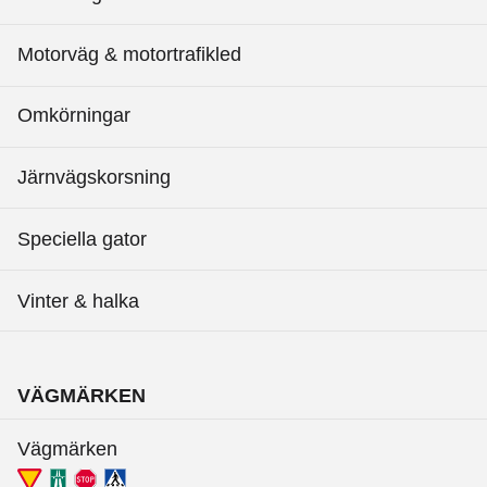
Motorväg & motortrafikled
Omkörningar
Järnvägskorsning
Speciella gator
Vinter & halka
VÄGMÄRKEN
Vägmärken