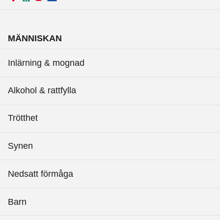
MÄNNISKAN
Inlärning & mognad
Alkohol & rattfylla
Trötthet
Synen
Nedsatt förmåga
Barn