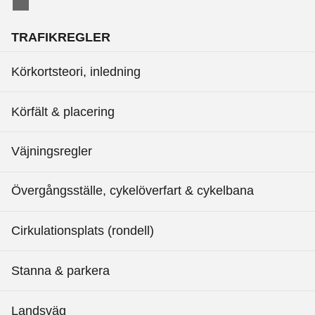
TRAFIKREGLER
Körkortsteori, inledning
Körfält & placering
Väjningsregler
Övergångsställe, cykelöverfart & cykelbana
Cirkulationsplats (rondell)
Stanna & parkera
Landsväg