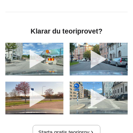
Klarar du teoriprovet?
Starta gratis teoriprov