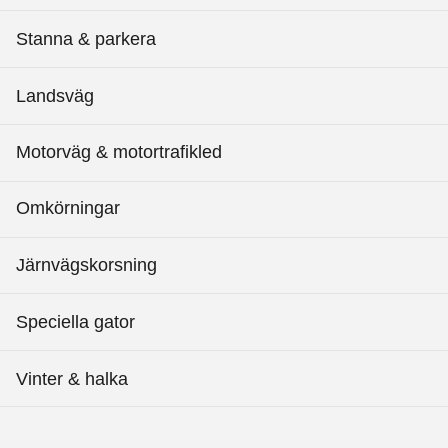
Stanna & parkera
Landsväg
Motorväg & motortrafikled
Omkörningar
Järnvägskorsning
Speciella gator
Vinter & halka