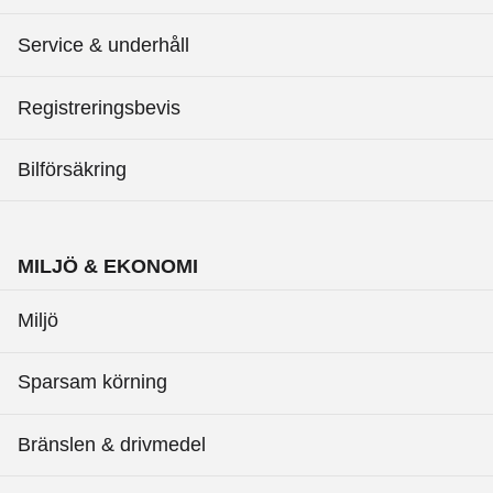
Service & underhåll
Registreringsbevis
Bilförsäkring
MILJÖ & EKONOMI
Miljö
Sparsam körning
Bränslen & drivmedel