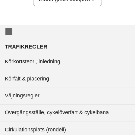
TRAFIKREGLER
Körkortsteori, inledning
Körfält & placering
Väjningsregler
Övergångsställe, cykelöverfart & cykelbana
Cirkulationsplats (rondell)