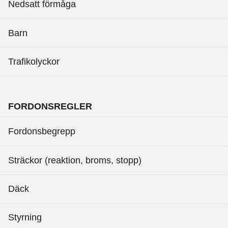
Nedsatt förmåga
Barn
Trafikolyckor
FORDONSREGLER
Fordonsbegrepp
Sträckor (reaktion, broms, stopp)
Däck
Styrning