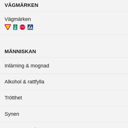
VÄGMÄRKEN
Vägmärken
MÄNNISKAN
Inlärning & mognad
Alkohol & rattfylla
Trötthet
Synen