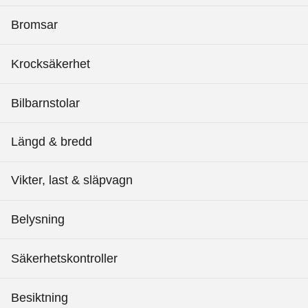
Bromsar
Krocksäkerhet
Bilbarnstolar
Längd & bredd
Vikter, last & släpvagn
Belysning
Säkerhetskontroller
Besiktning