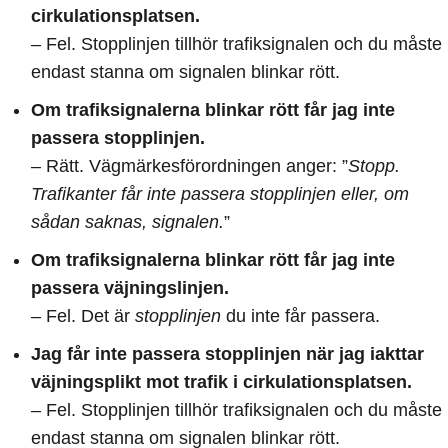
cirkulationsplatsen.
– Fel. Stopplinjen tillhör trafiksignalen och du måste
endast stanna om signalen blinkar rött.
Om trafiksignalerna blinkar rött får jag inte
passera stopplinjen.
– Rätt. Vägmärkesförordningen anger: ”
Stopp.
Trafikanter får inte passera stopplinjen eller, om
sådan saknas, signalen.
”
Om trafiksignalerna blinkar rött får jag inte
passera väjningslinjen.
– Fel. Det är
stopplinjen
du inte får passera.
Jag får inte passera stopplinjen när jag iakttar
väjningsplikt mot trafik i cirkulationsplatsen.
– Fel. Stopplinjen tillhör trafiksignalen och du måste
endast stanna om signalen blinkar rött.