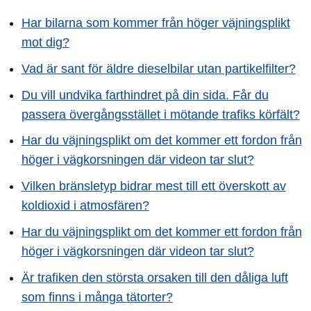
Har bilarna som kommer från höger väjningsplikt
mot dig?
Vad är sant för äldre dieselbilar utan partikelfilter?
Du vill undvika farthindret på din sida. Får du
passera övergångsstället i mötande trafiks körfält?
Har du väjningsplikt om det kommer ett fordon från
höger i vägkorsningen där videon tar slut?
Vilken bränsletyp bidrar mest till ett överskott av
koldioxid i atmosfären?
Har du väjningsplikt om det kommer ett fordon från
höger i vägkorsningen där videon tar slut?
Är trafiken den största orsaken till den dåliga luft
som finns i många tätorter?