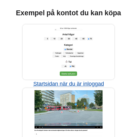
Exempel på kontot du kan köpa
Startsidan när du är inloggad