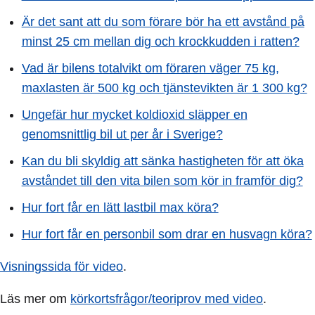
Är det sant att du som förare bör ha ett avstånd på
minst 25 cm mellan dig och krockkudden i ratten?
Vad är bilens totalvikt om föraren väger 75 kg,
maxlasten är 500 kg och tjänstevikten är 1 300 kg?
Ungefär hur mycket koldioxid släpper en
genomsnittlig bil ut per år i Sverige?
Kan du bli skyldig att sänka hastigheten för att öka
avståndet till den vita bilen som kör in framför dig?
Hur fort får en lätt lastbil max köra?
Hur fort får en personbil som drar en husvagn köra?
Visningssida för video
.
Läs mer om
körkortsfrågor/teoriprov med video
.