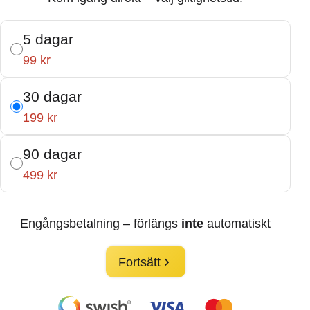
5 dagar
99 kr
30 dagar
199 kr
90 dagar
499 kr
Engångsbetalning – förlängs
inte
automatiskt
Fortsätt