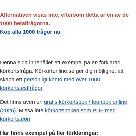
Alternativen visas inte, eftersom detta är en av de
1000 betalfrågorna.
Köp alla 1000 frågor nu
Denna sida innehåller ett exempel på en förklarad
körkortsfråga. Körkortonline.se ger dig möjlighet att
skapa ett
personligt konto med över 1000
körkortstestfrågor
.
Det finns även en
gratis körkortsbok / teoribok online
(2026)
. Missa inte
körkortsboken som PDF med
körkortsteori
Här finns exempel på fler förklaringar: