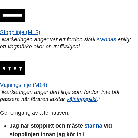
Stopplinje (M13)
”Markeringen anger var ett fordon skall
stannas
enligt
ett vägmärke eller en trafiksignal.”
Väjningslinje (M14)
”Markeringen anger den linje som fordon inte bör
passera när föraren iakttar
väjningsplikt
.”
Genomgång av alternativen:
Jag har stopplikt och måste
stanna
vid
stopplinjen innan jag kör in i