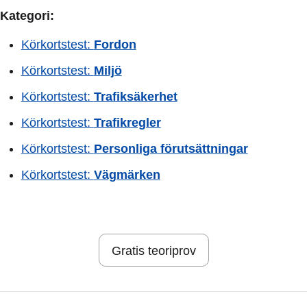
Kategori:
Körkortstest:
Fordon
Körkortstest:
Miljö
Körkortstest:
Trafiksäkerhet
Körkortstest:
Trafikregler
Körkortstest:
Personliga förutsättningar
Körkortstest:
Vägmärken
Gratis teoriprov