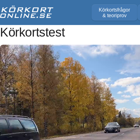
Körkortsfrågor
& teoriprov
Körkortstest