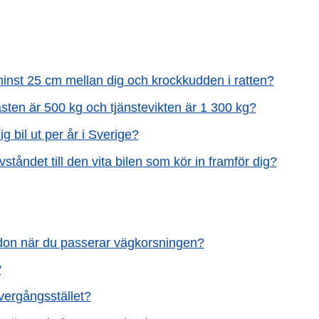
minst 25 cm mellan dig och krockkudden i ratten?
asten är 500 kg och tjänstevikten är 1 300 kg?
 bil ut per år i Sverige?
vståndet till den vita bilen som kör in framför dig?
fordon när du passerar vägkorsningen?
?
vergångsstället?