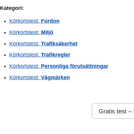
Kategori:
Körkortstest:
Fordon
Körkortstest:
Miljö
Körkortstest:
Trafiksäkerhet
Körkortstest:
Trafikregler
Körkortstest:
Personliga förutsättningar
Körkortstest:
Vägmärken
Gratis test –