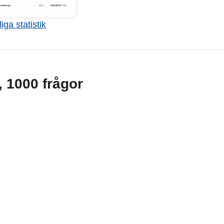
iga statistik
g, 1000 frågor