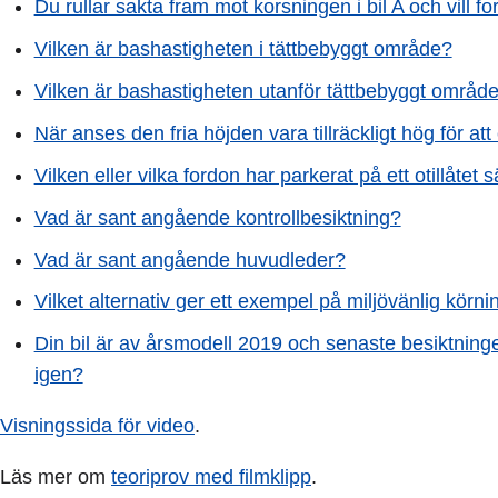
Du rullar sakta fram mot korsningen i bil A och vill f
Vilken är bashastigheten i tättbebyggt område?
Vilken är bashastigheten utanför tättbebyggt områd
När anses den fria höjden vara tillräckligt hög för a
Vilken eller vilka fordon har parkerat på ett otillåtet s
Vad är sant angående kontrollbesiktning?
Vad är sant angående huvudleder?
Vilket alternativ ger ett exempel på miljövänlig körni
Din bil är av årsmodell 2019 och senaste besiktninge
igen?
Visningssida för video
.
Läs mer om
teoriprov med filmklipp
.