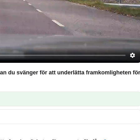
nan du svänger för att underlätta framkomligheten fö