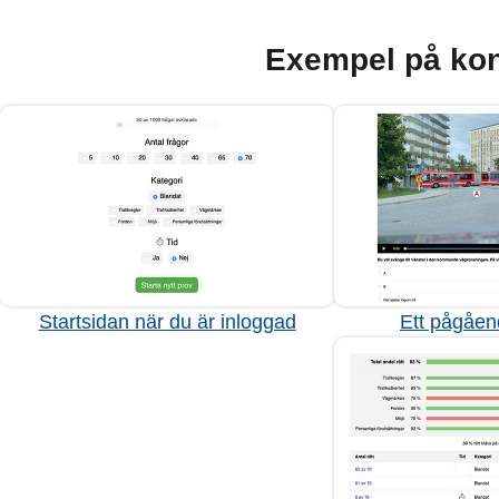
Exempel på kon
Startsidan när du är inloggad
Ett pågåen