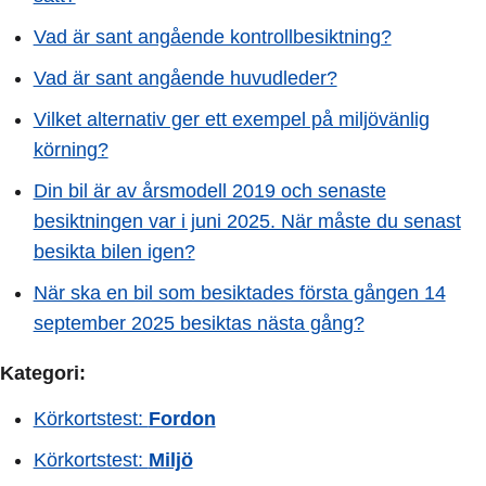
Vad är sant angående kontrollbesiktning?
Vad är sant angående huvudleder?
Vilket alternativ ger ett exempel på miljövänlig
körning?
Din bil är av årsmodell 2019 och senaste
besiktningen var i juni 2025. När måste du senast
besikta bilen igen?
När ska en bil som besiktades första gången 14
september 2025 besiktas nästa gång?
Kategori:
Körkortstest:
Fordon
Körkortstest:
Miljö