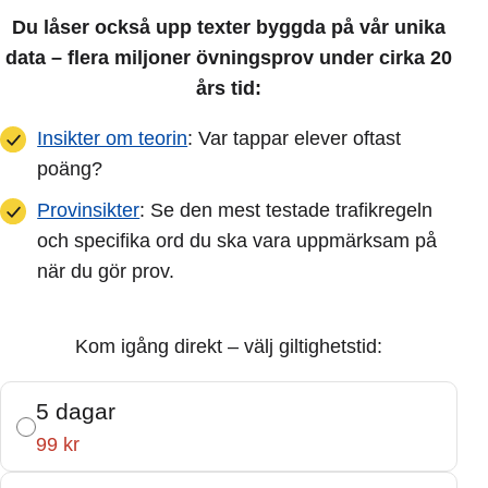
Du låser också upp texter byggda på vår unika
data – flera miljoner övningsprov under cirka 20
års tid:
Insikter om teorin
: Var tappar elever oftast
poäng?
Provinsikter
: Se den mest testade trafikregeln
och specifika ord du ska vara uppmärksam på
när du gör prov.
Kom igång direkt – välj giltighetstid:
5 dagar
99 kr