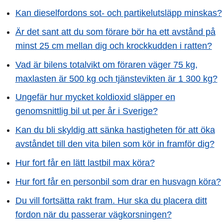
Kan dieselfordons sot- och partikelutsläpp minskas?
Är det sant att du som förare bör ha ett avstånd på
minst 25 cm mellan dig och krockkudden i ratten?
Vad är bilens totalvikt om föraren väger 75 kg,
maxlasten är 500 kg och tjänstevikten är 1 300 kg?
Ungefär hur mycket koldioxid släpper en
genomsnittlig bil ut per år i Sverige?
Kan du bli skyldig att sänka hastigheten för att öka
avståndet till den vita bilen som kör in framför dig?
Hur fort får en lätt lastbil max köra?
Hur fort får en personbil som drar en husvagn köra?
Du vill fortsätta rakt fram. Hur ska du placera ditt
fordon när du passerar vägkorsningen?