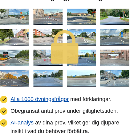
Alla 1000 övningsfrågor
med förklaringar.
Obegränsat antal prov under giltighetstiden.
AI-analys
av dina prov, vilket ger dig djupare
insikt i vad du behöver förbättra.