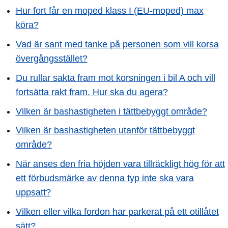
Hur fort får en moped klass I (EU-moped) max
köra?
Vad är sant med tanke på personen som vill korsa
övergångsstället?
Du rullar sakta fram mot korsningen i bil A och vill
fortsätta rakt fram. Hur ska du agera?
Vilken är bashastigheten i tättbebyggt område?
Vilken är bashastigheten utanför tättbebyggt
område?
När anses den fria höjden vara tillräckligt hög för att
ett förbudsmärke av denna typ inte ska vara
uppsatt?
Vilken eller vilka fordon har parkerat på ett otillåtet
sätt?