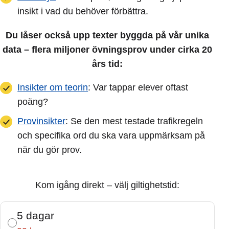
insikt i vad du behöver förbättra.
Du låser också upp texter byggda på vår unika
data – flera miljoner övningsprov under cirka 20
års tid:
Insikter om teorin
: Var tappar elever oftast
poäng?
Provinsikter
: Se den mest testade trafikregeln
och specifika ord du ska vara uppmärksam på
när du gör prov.
Kom igång direkt – välj giltighetstid:
5 dagar