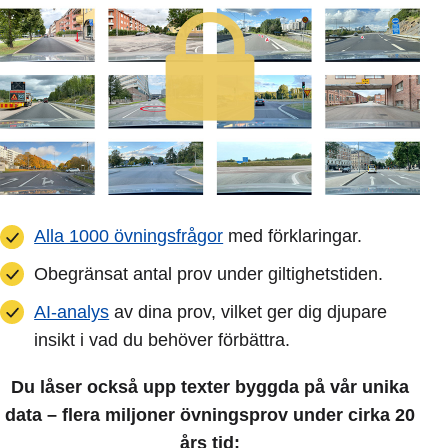
Alla 1000 övningsfrågor
med förklaringar.
Obegränsat antal prov under giltighetstiden.
AI-analys
av dina prov, vilket ger dig djupare
insikt i vad du behöver förbättra.
Du låser också upp texter byggda på vår unika
data – flera miljoner övningsprov under cirka 20
års tid: