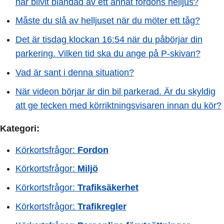
har blivit bländad av ett annat fordons helljus?
Måste du slå av helljuset när du möter ett tåg?
Det är tisdag klockan 16:54 när du påbörjar din
parkering. Vilken tid ska du ange på P-skivan?
Vad är sant i denna situation?
När videon börjar är din bil parkerad. Är du skyldig
att ge tecken med körriktningsvisaren innan du kör?
Kategori:
Körkortsfrågor:
Fordon
Körkortsfrågor:
Miljö
Körkortsfrågor:
Trafiksäkerhet
Körkortsfrågor:
Trafikregler