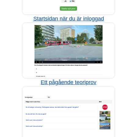
Startsidan när du är inloggad
Ett pågående teoriprov