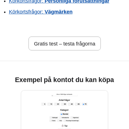
Körkortsfrågor:
Personliga förutsättningar
Körkortsfrågor:
Vägmärken
Gratis test – testa frågorna
Exempel på kontot du kan köpa