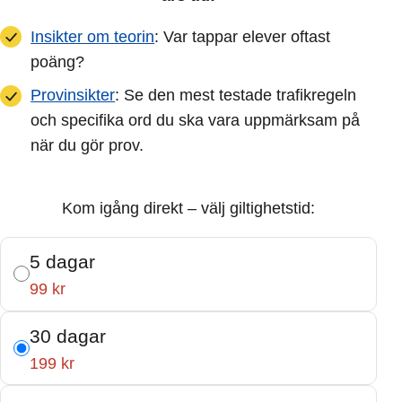
Insikter om teorin
: Var tappar elever oftast
poäng?
Provinsikter
: Se den mest testade trafikregeln
och specifika ord du ska vara uppmärksam på
när du gör prov.
Kom igång direkt – välj giltighetstid:
5 dagar
99 kr
30 dagar
199 kr