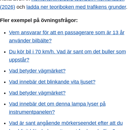
(2026)
och
ladda ner teoriboken med trafikens grunder
.
Fler exempel på övningsfrågor:
Vem ansvarar för att en passagerare som är 13 år
använder bilbälte?
Du kör bil i 70 km/h. Vad är sant om det buller som
uppstår?
Vad betyder vägmärket?
Vad innebär det blinkande vita ljuset?
Vad betyder vägmärket?
Vad innebär det om denna lampa lyser på
instrumentpanelen?
Vad är sant angående mörkerseendet efter att du