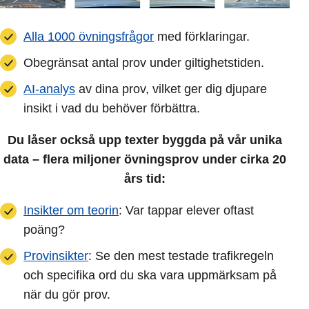
Alla 1000 övningsfrågor
med förklaringar.
Obegränsat antal prov under giltighetstiden.
AI-analys
av dina prov, vilket ger dig djupare
insikt i vad du behöver förbättra.
Du låser också upp texter byggda på vår unika
data – flera miljoner övningsprov under cirka 20
års tid:
Insikter om teorin
: Var tappar elever oftast
poäng?
Provinsikter
: Se den mest testade trafikregeln
och specifika ord du ska vara uppmärksam på
när du gör prov.