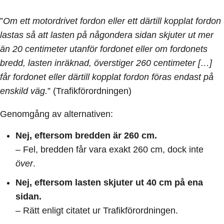
”
Om ett motordrivet fordon eller ett därtill kopplat fordon
lastas så att lasten på någondera sidan skjuter ut mer
än 20 centimeter utanför fordonet eller om fordonets
bredd, lasten inräknad, överstiger 260 centimeter […]
får fordonet eller därtill kopplat fordon föras endast på
enskild väg.
” (Trafikförordningen)
Genomgång av alternativen:
Nej, eftersom bredden är 260 cm.
– Fel, bredden får vara exakt 260 cm, dock inte
över
.
Nej, eftersom lasten skjuter ut 40 cm på ena
sidan.
– Rätt enligt citatet ur Trafikförordningen.