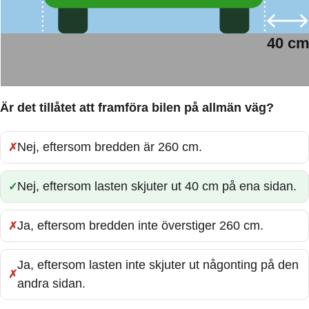
Är det tillåtet att framföra bilen på allmän väg?
Nej, eftersom bredden är 260 cm.
Fel:
Nej, eftersom lasten skjuter ut 40 cm på ena sidan.
Rätt:
Ja, eftersom bredden inte överstiger 260 cm.
Fel:
Ja, eftersom lasten inte skjuter ut någonting på den
Fel:
andra sidan.