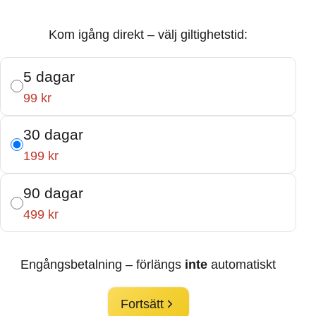
Kom igång direkt – välj giltighetstid:
5 dagar
99 kr
30 dagar
199 kr
90 dagar
499 kr
Engångsbetalning – förlängs
inte
automatiskt
Fortsätt