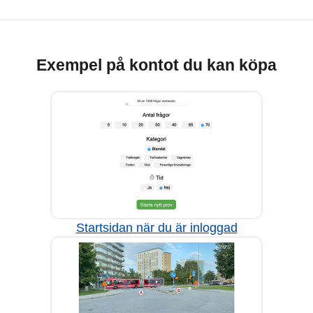
Exempel på kontot du kan köpa
Startsidan när du är inloggad