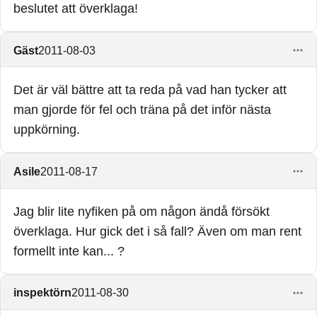
beslutet att överklaga!
Gäst
2011-08-03
Det är väl bättre att ta reda på vad han tycker att
man gjorde för fel och träna på det inför nästa
uppkörning.
Asile
2011-08-17
Jag blir lite nyfiken på om någon ändå försökt
överklaga. Hur gick det i så fall? Även om man rent
formellt inte kan... ?
inspektörn
2011-08-30