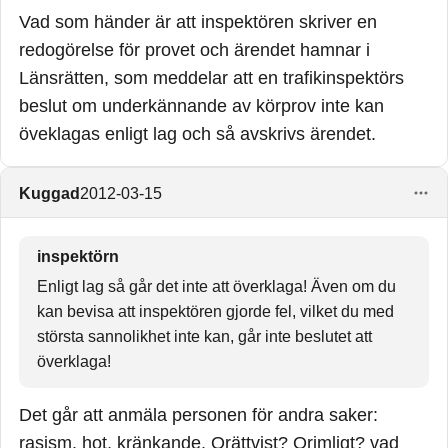
Vad som händer är att inspektören skriver en
redogörelse för provet och ärendet hamnar i
Länsrätten, som meddelar att en trafikinspektörs
beslut om underkännande av körprov inte kan
öveklagas enligt lag och så avskrivs ärendet.
Kuggad
2012-03-15
inspektörn
Enligt lag så går det inte att överklaga! Även om du
kan bevisa att inspektören gjorde fel, vilket du med
största sannolikhet inte kan, går inte beslutet att
överklaga!
Det går att anmäla personen för andra saker:
rasism, hot, kränkande. Orättvist? Orimligt? vad