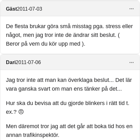
Gäst
2011-07-03
De flesta brukar göra små misstag pga. stress eller
något, men jag tror inte de ändrar sitt beslut. (
Beror på vem du kör upp med ).
Dari
2011-07-06
Jag tror inte att man kan överklaga beslut... Det lär
vara ganska svart om man ens tänker på det...
Hur ska du bevisa att du gjorde blinkers i rätt tid t.
ex.? 😠
Men däremot tror jag att det går att boka tid hos en
annan trafikinspektör.