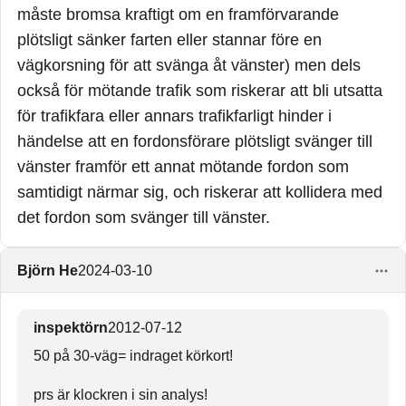
måste bromsa kraftigt om en framförvarande
plötsligt sänker farten eller stannar före en
vägkorsning för att svänga åt vänster) men dels
också för mötande trafik som riskerar att bli utsatta
för trafikfara eller annars trafikfarligt hinder i
händelse att en fordonsförare plötsligt svänger till
vänster framför ett annat mötande fordon som
samtidigt närmar sig, och riskerar att kollidera med
det fordon som svänger till vänster.
Björn He
2024-03-10
inspektörn
2012-07-12
50 på 30-väg= indraget körkort!
prs är klockren i sin analys!