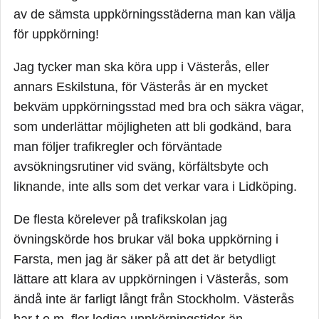
av de sämsta uppkörningsstäderna man kan välja
för uppkörning!
Jag tycker man ska köra upp i Västerås, eller
annars Eskilstuna, för Västerås är en mycket
bekväm uppkörningsstad med bra och säkra vägar,
som underlättar möjligheten att bli godkänd, bara
man följer trafikregler och förväntade
avsökningsrutiner vid sväng, körfältsbyte och
liknande, inte alls som det verkar vara i Lidköping.
De flesta körelever på trafikskolan jag
övningskörde hos brukar väl boka uppkörning i
Farsta, men jag är säker på att det är betydligt
lättare att klara av uppkörningen i Västerås, som
ändå inte är farligt långt från Stockholm. Västerås
har t.o.m. fler lediga uppkörningstider än