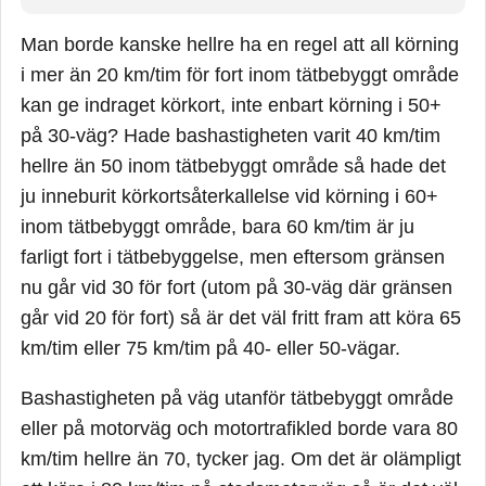
Man borde kanske hellre ha en regel att all körning
i mer än 20 km/tim för fort inom tätbebyggt område
kan ge indraget körkort, inte enbart körning i 50+
på 30-väg? Hade bashastigheten varit 40 km/tim
hellre än 50 inom tätbebyggt område så hade det
ju inneburit körkortsåterkallelse vid körning i 60+
inom tätbebyggt område, bara 60 km/tim är ju
farligt fort i tätbebyggelse, men eftersom gränsen
nu går vid 30 för fort (utom på 30-väg där gränsen
går vid 20 för fort) så är det väl fritt fram att köra 65
km/tim eller 75 km/tim på 40- eller 50-vägar.
Bashastigheten på väg utanför tätbebyggt område
eller på motorväg och motortrafikled borde vara 80
km/tim hellre än 70, tycker jag. Om det är olämpligt