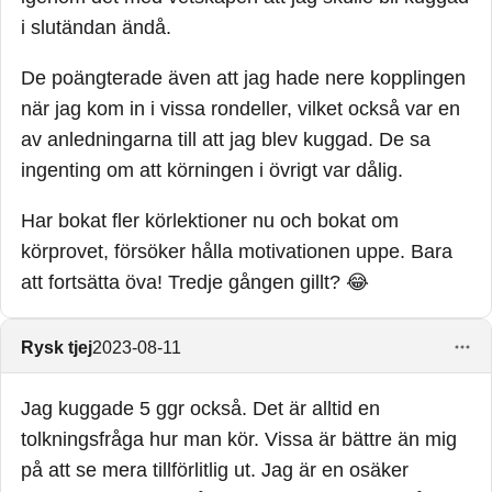
i slutändan ändå.
De poängterade även att jag hade nere kopplingen
när jag kom in i vissa rondeller, vilket också var en
av anledningarna till att jag blev kuggad. De sa
ingenting om att körningen i övrigt var dålig.
Har bokat fler körlektioner nu och bokat om
körprovet, försöker hålla motivationen uppe. Bara
att fortsätta öva! Tredje gången gillt? 😂
Rysk tjej
2023-08-11
Jag kuggade 5 ggr också. Det är alltid en
tolkningsfråga hur man kör. Vissa är bättre än mig
på att se mera tillförlitlig ut. Jag är en osäker