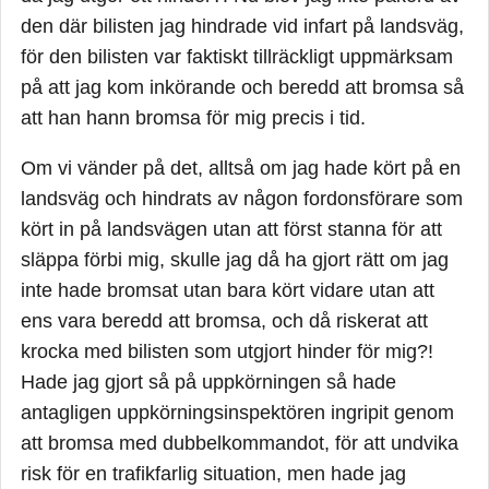
den där bilisten jag hindrade vid infart på landsväg,
för den bilisten var faktiskt tillräckligt uppmärksam
på att jag kom inkörande och beredd att bromsa så
att han hann bromsa för mig precis i tid.
Om vi vänder på det, alltså om jag hade kört på en
landsväg och hindrats av någon fordonsförare som
kört in på landsvägen utan att först stanna för att
släppa förbi mig, skulle jag då ha gjort rätt om jag
inte hade bromsat utan bara kört vidare utan att
ens vara beredd att bromsa, och då riskerat att
krocka med bilisten som utgjort hinder för mig?!
Hade jag gjort så på uppkörningen så hade
antagligen uppkörningsinspektören ingripit genom
att bromsa med dubbelkommandot, för att undvika
risk för en trafikfarlig situation, men hade jag