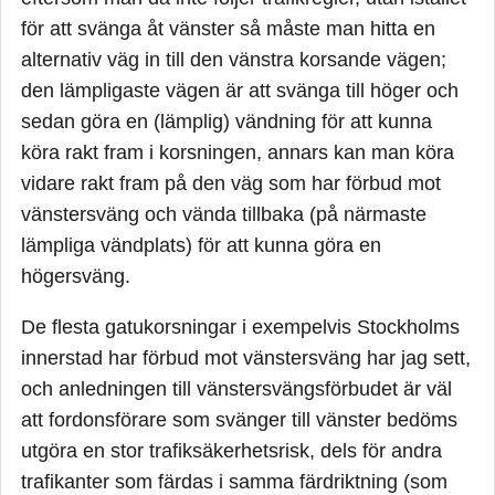
för att svänga åt vänster så måste man hitta en
alternativ väg in till den vänstra korsande vägen;
den lämpligaste vägen är att svänga till höger och
sedan göra en (lämplig) vändning för att kunna
köra rakt fram i korsningen, annars kan man köra
vidare rakt fram på den väg som har förbud mot
vänstersväng och vända tillbaka (på närmaste
lämpliga vändplats) för att kunna göra en
högersväng.
De flesta gatukorsningar i exempelvis Stockholms
innerstad har förbud mot vänstersväng har jag sett,
och anledningen till vänstersvängsförbudet är väl
att fordonsförare som svänger till vänster bedöms
utgöra en stor trafiksäkerhetsrisk, dels för andra
trafikanter som färdas i samma färdriktning (som