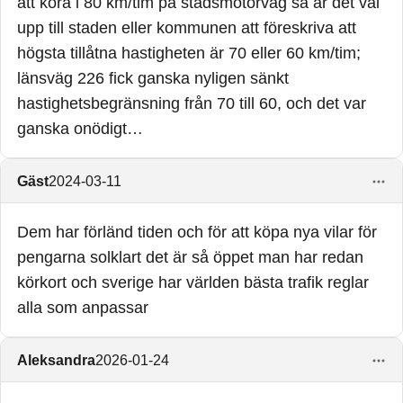
att köra i 80 km/tim på stadsmotorväg så är det väl
upp till staden eller kommunen att föreskriva att
högsta tillåtna hastigheten är 70 eller 60 km/tim;
länsväg 226 fick ganska nyligen sänkt
hastighetsbegränsning från 70 till 60, och det var
ganska onödigt…
Gäst
2024-03-11
Dem har förländ tiden och för att köpa nya vilar för
pengarna solklart det är så öppet man har redan
körkort och sverige har världen bästa trafik reglar
alla som anpassar
Aleksandra
2026-01-24