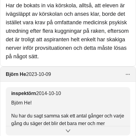
Har de bokats in via körskola, alltså, att eleven är
ivägsläppt av körskolan och anses klar, borde det
istället vara krav på omfattande medicinsk psykisk
utredning efter flera kuggningar på raken, eftersom
det är troligt att aspiranten helt enkelt har skakiga
nerver inför provsituationen och detta måste lösas
på något sätt.
Björn He
2023-10-09
inspektörn
2014-10-10
Björn He!
Nu har du sagt samma sak ett antal gånger och varje
gång du säger det blir det bara mer och mer
patetiskt!