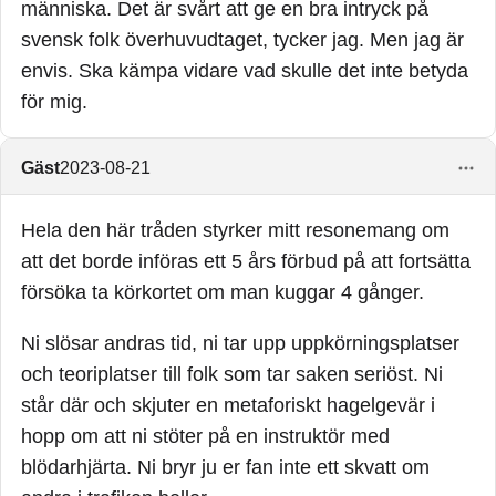
människa. Det är svårt att ge en bra intryck på
svensk folk överhuvudtaget, tycker jag. Men jag är
envis. Ska kämpa vidare vad skulle det inte betyda
för mig.
Gäst
2023-08-21
Hela den här tråden styrker mitt resonemang om
att det borde införas ett 5 års förbud på att fortsätta
försöka ta körkortet om man kuggar 4 gånger.
Ni slösar andras tid, ni tar upp uppkörningsplatser
och teoriplatser till folk som tar saken seriöst. Ni
står där och skjuter en metaforiskt hagelgevär i
hopp om att ni stöter på en instruktör med
blödarhjärta. Ni bryr ju er fan inte ett skvatt om