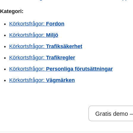
Kategori:
Körkortsfrågor:
Fordon
Körkortsfrågor:
Miljö
Körkortsfrågor:
Trafiksäkerhet
Körkortsfrågor:
Trafikregler
Körkortsfrågor:
Personliga förutsättningar
Körkortsfrågor:
Vägmärken
Gratis demo –