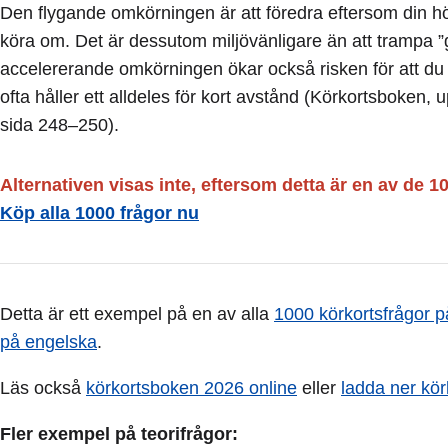
Den flygande omkörningen är att föredra eftersom din hög
köra om. Det är dessutom miljövänligare än att trampa 
accelererande omkörningen ökar också risken för att du 
ofta håller ett alldeles för kort avstånd (Körkortsboken, 
sida 248–250).
Alternativen visas inte, eftersom detta är en av de 1
Köp alla 1000 frågor nu
Detta är ett exempel på en av alla
1000 körkortsfrågor p
på engelska
.
Läs också
körkortsboken 2026 online
eller
ladda ner kö
Fler exempel på teorifrågor: