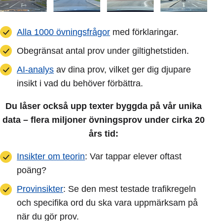
Alla 1000 övningsfrågor
med förklaringar.
Obegränsat antal prov under giltighetstiden.
AI-analys
av dina prov, vilket ger dig djupare
insikt i vad du behöver förbättra.
Du låser också upp texter byggda på vår unika
data – flera miljoner övningsprov under cirka 20
års tid:
Insikter om teorin
: Var tappar elever oftast
poäng?
Provinsikter
: Se den mest testade trafikregeln
och specifika ord du ska vara uppmärksam på
när du gör prov.