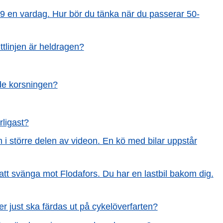
19 en vardag. Hur bör du tänka när du passerar 50-
tlinjen är heldragen?
nde korsningen?
rligast?
h i större delen av videon. En kö med bilar uppstår
 att svänga mot Flodafors. Du har en lastbil bakom dig.
er just ska färdas ut på cykelöverfarten?