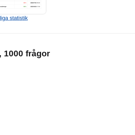
iga statistik
g, 1000 frågor