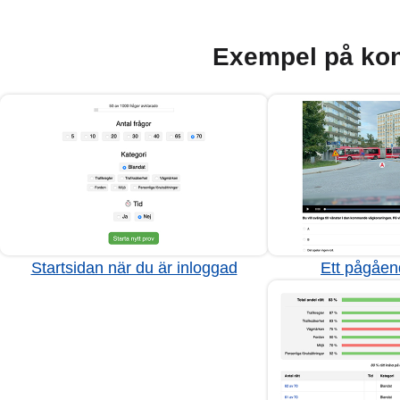
Exempel på kon
Startsidan när du är inloggad
Ett pågåen