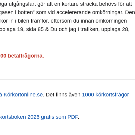
a utgångsfart gör att en kortare sträcka behövs för att
”gasen i botten” som vid accelererande omkörningar. Den
kör in i bilen framför, eftersom du innan omkörningen
upplaga 19, sida 85 & Du och jag i trafiken, upplaga 28,
000 betalfrågorna.
å Körkortonline.se
. Det finns även
1000 körkortsfrågor
rkortsboken 2026 gratis som PDF
.