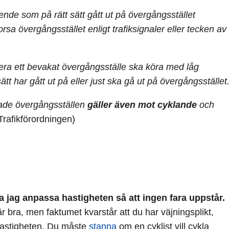
nde som på rätt sätt gått ut på övergångsstället
rsa övergångsstället enligt trafiksignaler eller tecken av
sera ett bevakat övergångsställe ska köra med låg
t har gått ut på eller just ska gå ut på övergångsstället
kade övergångsställen
gäller även mot cyklande
och
(Trafikförordningen)
a jag anpassa hastigheten så att ingen fara uppstår.
är bra, men faktumet kvarstår att du har väjningsplikt,
 hastigheten. Du måste
stanna
om en cyklist vill cykla