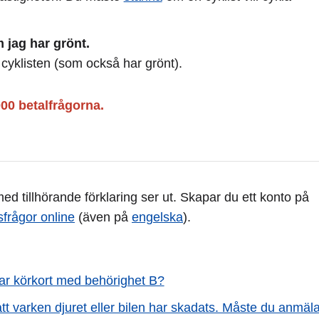
 jag har grönt.
t cyklisten (som också har grönt).
000 betalfrågorna.
d tillhörande förklaring ser ut. Skapar du ett konto på
sfrågor online
(även på
engelska
).
ar körkort med behörighet B?
att varken djuret eller bilen har skadats. Måste du anmäl