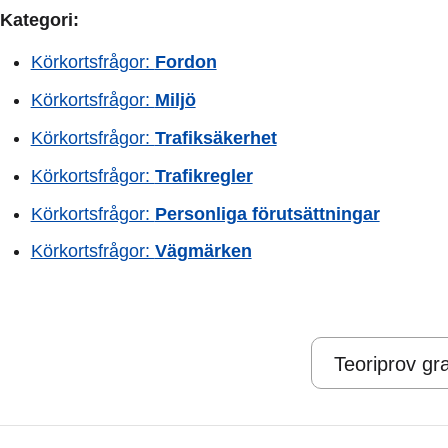
Kategori:
Körkortsfrågor:
Fordon
Körkortsfrågor:
Miljö
Körkortsfrågor:
Trafiksäkerhet
Körkortsfrågor:
Trafikregler
Körkortsfrågor:
Personliga förutsättningar
Körkortsfrågor:
Vägmärken
Teoriprov gra