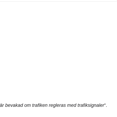
är bevakad om trafiken regleras med trafiksignaler
”.