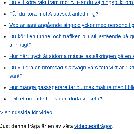
Du vill köra rakt fram mot A. Har du väjningsplikt om
Får du köra mot A oavsett anledning?
Vad är sant angående singelolyckor med personbil 
Du kör i en tunnel och trafiken blir stillastående på 
är riktigt?
Hur hårt tryck åt sidorna måste lastsäkringen på en 
Du vill dra en bromsad släpvagn vars totalvikt är 1 2
sant?
Hur många passagerare får du maximalt ta med i bi
I vilket område finns den döda vinkeln?
Visningssida för video
.
Just denna fråga är en av våra
videoteorifrågor
.