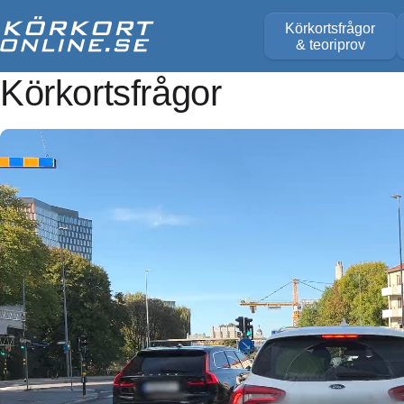
Körkortsfrågor
& teoriprov
Körkortsfrågor