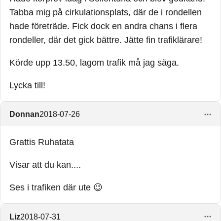
Tabba mig på cirkulationsplats, där de i rondellen
hade företräde. Fick dock en andra chans i flera
rondeller, där det gick bättre. Jätte fin trafiklärare!
Körde upp 13.50, lagom trafik må jag säga.
Lycka till!
Donnan
2018-07-26
Grattis Ruhatata
Visar att du kan....
Ses i trafiken där ute 😉
Liz
2018-07-31