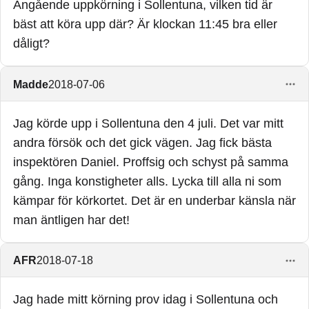
Angående uppkörning i Sollentuna, vilken tid är
bäst att köra upp där? Är klockan 11:45 bra eller
dåligt?
Madde
2018-07-06
Jag körde upp i Sollentuna den 4 juli. Det var mitt
andra försök och det gick vägen. Jag fick bästa
inspektören Daniel. Proffsig och schyst på samma
gång. Inga konstigheter alls. Lycka till alla ni som
kämpar för körkortet. Det är en underbar känsla när
man äntligen har det!
AFR
2018-07-18
Jag hade mitt körning prov idag i Sollentuna och