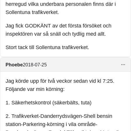
herregud vilka underbara personalen finns där i
Sollentuna trafikverket.
Jag fick GODKÄNT av det första försöket och
inspektören var så snäll och tydlig med allt.
Stort tack till Sollentuna trafikverket.
Phoebe
2018-07-25
Jag körde upp för två veckor sedan vid kl 7:25.
Följande var min körning:
1. Säkerhetskontrol (säkerbälts, tuta)
2. Trafikverket-Danderrydsvägen-Shell bensin
station-Parkering-körning i vila område-