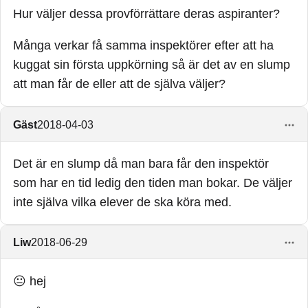
Hur väljer dessa provförrättare deras aspiranter?
Många verkar få samma inspektörer efter att ha
kuggat sin första uppkörning så är det av en slump
att man får de eller att de själva väljer?
Gäst
2018-04-03
Det är en slump då man bara får den inspektör
som har en tid ledig den tiden man bokar. De väljer
inte själva vilka elever de ska köra med.
Liw
2018-06-29
😐 hej