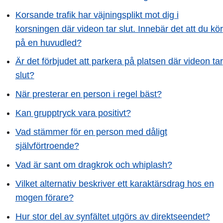
Korsande trafik har väjningsplikt mot dig i
korsningen där videon tar slut. Innebär det att du kör
på en huvudled?
Är det förbjudet att parkera på platsen där videon tar
slut?
När presterar en person i regel bäst?
Kan grupptryck vara positivt?
Vad stämmer för en person med dåligt
självförtroende?
Vad är sant om dragkrok och whiplash?
Vilket alternativ beskriver ett karaktärsdrag hos en
mogen förare?
Hur stor del av synfältet utgörs av direktseendet?