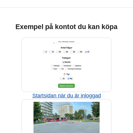
Exempel på kontot du kan köpa
Startsidan när du är inloggad