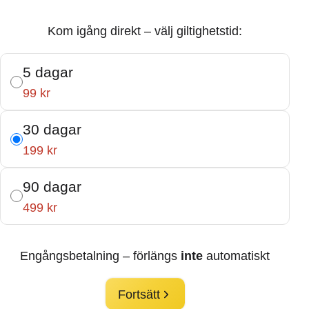
Kom igång direkt – välj giltighetstid:
5 dagar
99 kr
30 dagar
199 kr
90 dagar
499 kr
Engångsbetalning – förlängs
inte
automatiskt
Fortsätt