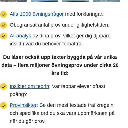
Alla 1000 övningsfrågor
med förklaringar.
Obegränsat antal prov under giltighetstiden.
AI-analys
av dina prov, vilket ger dig djupare
insikt i vad du behöver förbättra.
Du låser också upp texter byggda på vår unika
data – flera miljoner övningsprov under cirka 20
års tid:
Insikter om teorin
: Var tappar elever oftast
poäng?
Provinsikter
: Se den mest testade trafikregeln
och specifika ord du ska vara uppmärksam på
när du gör prov.