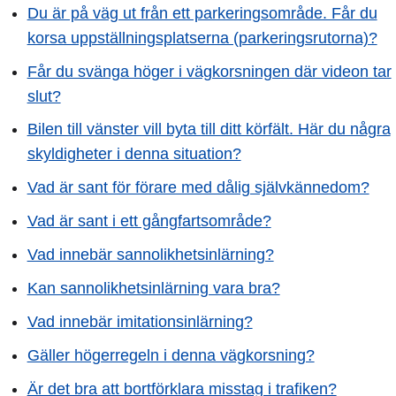
Du är på väg ut från ett parkeringsområde. Får du
korsa uppställningsplatserna (parkeringsrutorna)?
Får du svänga höger i vägkorsningen där videon tar
slut?
Bilen till vänster vill byta till ditt körfält. Här du några
skyldigheter i denna situation?
Vad är sant för förare med dålig självkännedom?
Vad är sant i ett gångfartsområde?
Vad innebär sannolikhetsinlärning?
Kan sannolikhetsinlärning vara bra?
Vad innebär imitationsinlärning?
Gäller högerregeln i denna vägkorsning?
Är det bra att bortförklara misstag i trafiken?