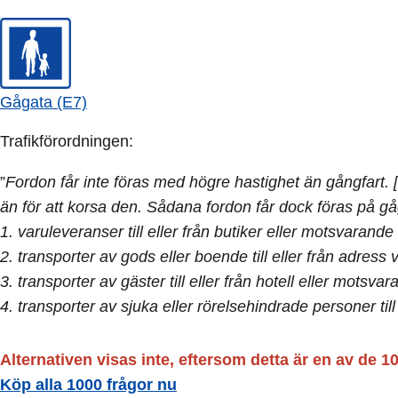
Gågata (E7)
Trafikförordningen:
”
Fordon får inte föras med högre hastighet än gångfart. 
än för att korsa den. Sådana fordon får dock föras på g
1. varuleveranser till eller från butiker eller motsvarande
2. transporter av gods eller boende till eller från adress 
3. transporter av gäster till eller från hotell eller motsva
4. transporter av sjuka eller rörelsehindrade personer till
Alternativen visas inte, eftersom detta är en av de 1
Köp alla 1000 frågor nu