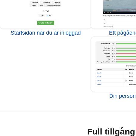
Startsidan när du är inloggad
Ett pågåen
Din personl
Full tillgån