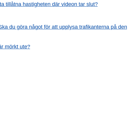
 tillåtna hastigheten där videon tar slut?
Ska du göra något för att upplysa trafikanterna på den
är mörkt ute?