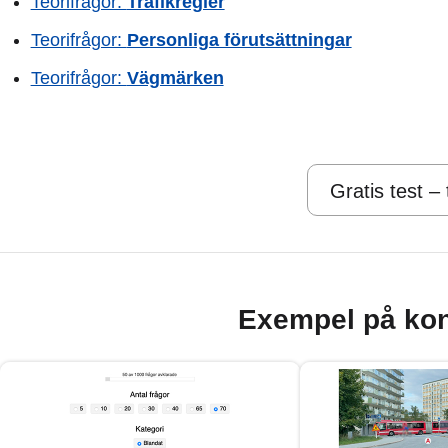
Teorifrågor:
Trafikregler
Teorifrågor:
Personliga förutsättningar
Teorifrågor:
Vägmärken
Gratis test –
Exempel på kon