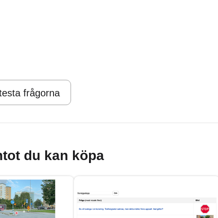
 testa frågorna
tot du kan köpa