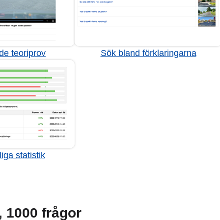
de teoriprov
Sök bland förklaringarna
iga statistik
g, 1000 frågor