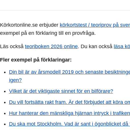
Körkortonline.se erbjuder
körkortstest / teoriprov på sve
exempel på en förklaring till en provfråga.
Läs också
teoriboken 2026 online
. Du kan också
läsa k
Fler exempel på förklaringar:
Din bil är av årsmodell 2019 och senaste besiktninge
igen?
Vilket är det viktigaste sinnet för en bilförare?
Du vill fortsätta rakt fram. Är det förbjudet att kö
Hur hanterar den mänskliga hjärnan intryck i trafike
Du ska mot Stockholm. Vad är sant i ögonblicket då 