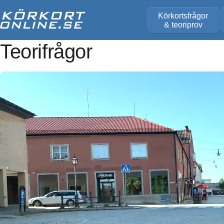
Körkortsfrågor
& teoriprov
Teorifrågor