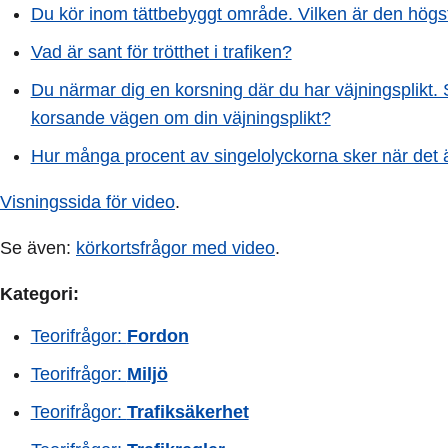
Du kör inom tättbebyggt område. Vilken är den högsta
Vad är sant för trötthet i trafiken?
Du närmar dig en korsning där du har väjningsplikt. 
korsande vägen om din väjningsplikt?
Hur många procent av singelolyckorna sker när det 
Visningssida för video
.
Se även:
körkortsfrågor med video
.
Kategori:
Teorifrågor:
Fordon
Teorifrågor:
Miljö
Teorifrågor:
Trafiksäkerhet