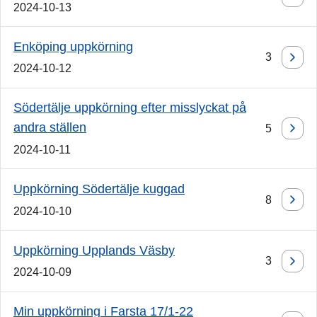
2024-10-13
Enköping uppkörning
3
2024-10-12
Södertälje uppkörning efter misslyckat på
andra ställen
5
2024-10-11
Uppkörning Södertälje kuggad
8
2024-10-10
Uppkörning Upplands Väsby
3
2024-10-09
Min uppkörning i Farsta 17/1-22