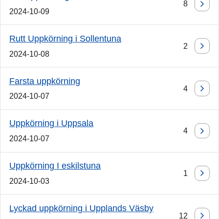
8
2024-10-09
Rutt Uppkörning i Sollentuna
2
2024-10-08
Farsta uppkörning
4
2024-10-07
Uppkörning i Uppsala
4
2024-10-07
Uppkörning I eskilstuna
1
2024-10-03
Lyckad uppkörning i Upplands Väsby
12