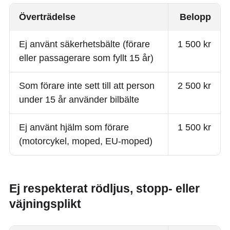
Överträdelse
Belopp
Ej använt säkerhetsbälte (förare
1 500 kr
eller passagerare som fyllt 15 år)
Som förare inte sett till att person
2 500 kr
under 15 år använder bilbälte
Ej använt hjälm som förare
1 500 kr
(motorcykel, moped, EU-moped)
Ej respekterat rödljus, stopp- eller
väjningsplikt