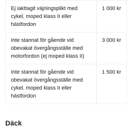
Ej iakttagit väjningsplikt med
1 000 kr
cykel, moped klass II eller
hästfordon
Inte stannat för gående vid
3 000 kr
obevakat övergångsställe med
motorfordon (ej moped klass II)
Inte stannat för gående vid
1 500 kr
obevakat övergångsställe med
cykel, moped klass II eller
hästfordon
Däck