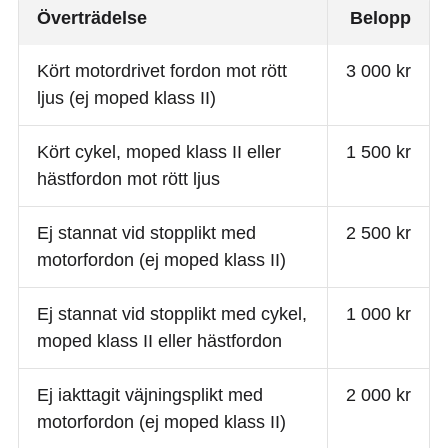
Överträdelse
Belopp
Kört motordrivet fordon mot rött
3 000 kr
ljus (ej moped klass II)
Kört cykel, moped klass II eller
1 500 kr
hästfordon mot rött ljus
Ej stannat vid stopplikt med
2 500 kr
motorfordon (ej moped klass II)
Ej stannat vid stopplikt med cykel,
1 000 kr
moped klass II eller hästfordon
Ej iakttagit väjningsplikt med
2 000 kr
motorfordon (ej moped klass II)