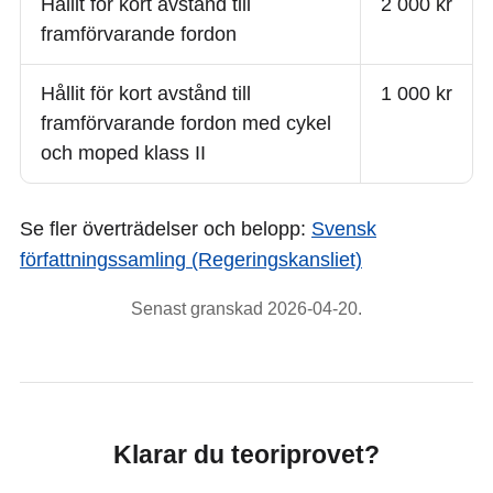
Hållit för kort avstånd till
2 000 kr
framförvarande fordon
Hållit för kort avstånd till
1 000 kr
framförvarande fordon med cykel
och moped klass II
Se fler överträdelser och belopp:
Svensk
författningssamling (Regeringskansliet)
Senast granskad 2026-04-20.
Klarar du teoriprovet?