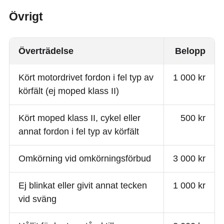
Övrigt
Överträdelse
Belopp
Kört motordrivet fordon i fel typ av
1 000 kr
körfält (ej moped klass II)
Kört moped klass II, cykel eller
500 kr
annat fordon i fel typ av körfält
Omkörning vid omkörningsförbud
3 000 kr
Ej blinkat eller givit annat tecken
1 000 kr
vid sväng