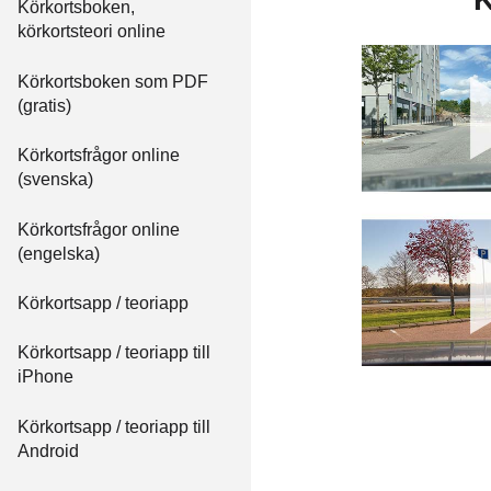
Körkortsboken,
körkortsteori online
Körkortsboken som PDF
(gratis)
Körkortsfrågor online
(svenska)
Körkortsfrågor online
(engelska)
Körkortsapp / teoriapp
Körkortsapp / teoriapp till
iPhone
Körkortsapp / teoriapp till
Android