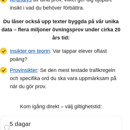
insikt i vad du behöver förbättra.
Du låser också upp texter byggda på vår unika
data – flera miljoner övningsprov under cirka 20
års tid:
Insikter om teorin
: Var tappar elever oftast
poäng?
Provinsikter
: Se den mest testade trafikregeln
och specifika ord du ska vara uppmärksam på
när du gör prov.
Kom igång direkt – välj giltighetstid:
5 dagar