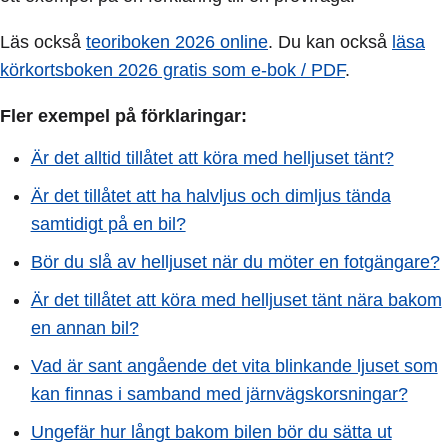
Läs också
teoriboken 2026 online
. Du kan också
läsa
körkortsboken 2026 gratis som e-bok / PDF
.
Fler exempel på förklaringar:
Är det alltid tillåtet att köra med helljuset tänt?
Är det tillåtet att ha halvljus och dimljus tända
samtidigt på en bil?
Bör du slå av helljuset när du möter en fotgängare?
Är det tillåtet att köra med helljuset tänt nära bakom
en annan bil?
Vad är sant angående det vita blinkande ljuset som
kan finnas i samband med järnvägskorsningar?
Ungefär hur långt bakom bilen bör du sätta ut