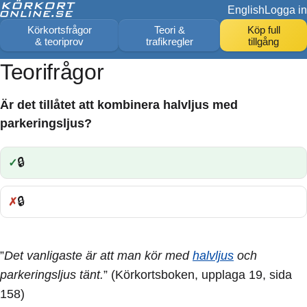
English
Logga in
Körkortsfrågor
Teori &
Köp full
& teoriprov
trafikregler
tillgång
Teorifrågor
Är det tillåtet att kombinera halvljus med
parkeringsljus?
🔒
Rätt:
🔒
Fel:
”
Det vanligaste är att man kör med
halvljus
och
parkeringsljus tänt.
” (Körkortsboken, upplaga 19, sida
158)