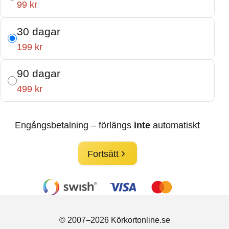
99 kr
30 dagar
199 kr
90 dagar
499 kr
Engångsbetalning – förlängs
inte
automatiskt
Fortsätt
© 2007–2026 Körkortonline.se