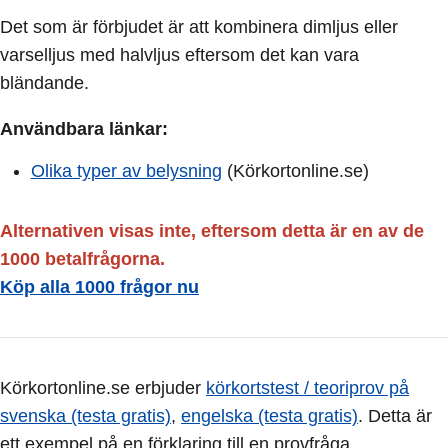
Det som är förbjudet är att kombinera dimljus eller
varselljus med halvljus eftersom det kan vara
bländande.
Användbara länkar:
Olika typer av belysning
(Körkortonline.se)
Alternativen visas inte, eftersom detta är en av de
1000 betalfrågorna.
Köp alla 1000 frågor nu
Körkortonline.se erbjuder
körkortstest / teoriprov på
svenska (testa gratis)
,
engelska (testa gratis)
. Detta är
ett exempel på en förklaring till en provfråga.