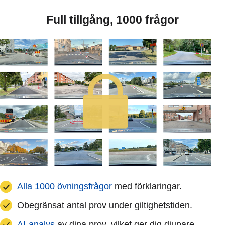
Full tillgång, 1000 frågor
Alla 1000 övningsfrågor
med förklaringar.
Obegränsat antal prov under giltighetstiden.
AI-analys
av dina prov, vilket ger dig djupare