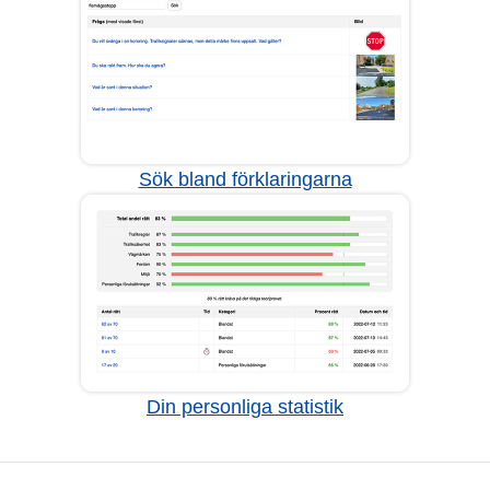
Sök bland förklaringarna
Din personliga statistik