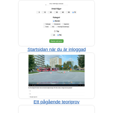
Startsidan när du är inloggad
Ett pågående teoriprov