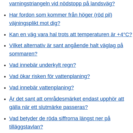
varningstriangeln vid nödstopp på landsväg?
Har fordon som kommer från höger (röd pil)
väjningsplikt mot dig?
Kan en väg vara hal trots att temperaturen är +4°C?
Vilket alternativ är sant angående halt väglag på
sommaren?
Vad innebär underkylt regn?
Vad ökar risken för vattenplaning?
Vad innebär vattenplaning?
Är det sant att områdesmärket endast upphör att
gälla när ett slutmärke passeras?
Vad betyder de röda siffrorna längst ner på
tilläggstavlan?