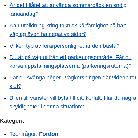
Är det tillåtet att använda sommardäck en snöig
januaridag?
Kan utbildning kring teknisk körfärdighet på halt
väglag även ha negativa sidor?
Vilken typ av förarpersonlighet är den bästa?
Du är på väg ut från ett parkeringsområde. Får du
korsa uppställningsplatserna (parkeringsrutorna)?
Får du svänga höger i vägkorsningen där videon tar
slut?
Bilen till vänster vill byta till ditt körfält. Här du några
skyldigheter i denna situation?
Kategori:
Teorifrågor:
Fordon