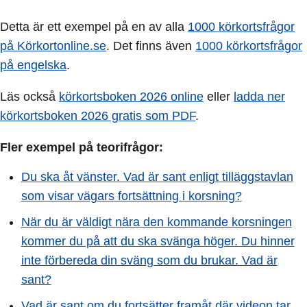
Detta är ett exempel på en av alla
1000 körkortsfrågor
på Körkortonline.se
. Det finns även
1000 körkortsfrågor
på engelska
.
Läs också
körkortsboken 2026 online
eller
ladda ner
körkortsboken 2026 gratis som PDF
.
Fler exempel på teorifrågor:
Du ska åt vänster. Vad är sant enligt tilläggstavlan
som visar vägars fortsättning i korsning?
När du är väldigt nära den kommande korsningen
kommer du på att du ska svänga höger. Du hinner
inte förbereda din sväng som du brukar. Vad är
sant?
Vad är sant om du fortsätter framåt där videon tar