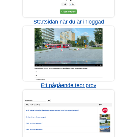
Startsidan när du är inloggad
Ett pågående teoriprov