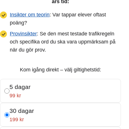
års tid:
Insikter om teorin
: Var tappar elever oftast
poäng?
Provinsikter
: Se den mest testade trafikregeln
och specifika ord du ska vara uppmärksam på
när du gör prov.
Kom igång direkt – välj giltighetstid:
5 dagar
99 kr
30 dagar
199 kr