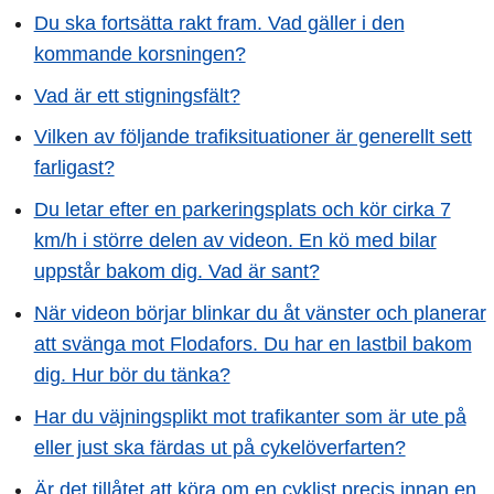
Du ska fortsätta rakt fram. Vad gäller i den
kommande korsningen?
Vad är ett stigningsfält?
Vilken av följande trafiksituationer är generellt sett
farligast?
Du letar efter en parkeringsplats och kör cirka 7
km/h i större delen av videon. En kö med bilar
uppstår bakom dig. Vad är sant?
När videon börjar blinkar du åt vänster och planerar
att svänga mot Flodafors. Du har en lastbil bakom
dig. Hur bör du tänka?
Har du väjningsplikt mot trafikanter som är ute på
eller just ska färdas ut på cykelöverfarten?
Är det tillåtet att köra om en cyklist precis innan en