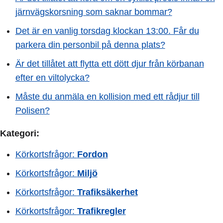
järnvägskorsning som saknar bommar?
Det är en vanlig torsdag klockan 13:00. Får du
parkera din personbil på denna plats?
Är det tillåtet att flytta ett dött djur från körbanan
efter en viltolycka?
Måste du anmäla en kollision med ett rådjur till
Polisen?
Kategori:
Körkortsfrågor:
Fordon
Körkortsfrågor:
Miljö
Körkortsfrågor:
Trafiksäkerhet
Körkortsfrågor:
Trafikregler