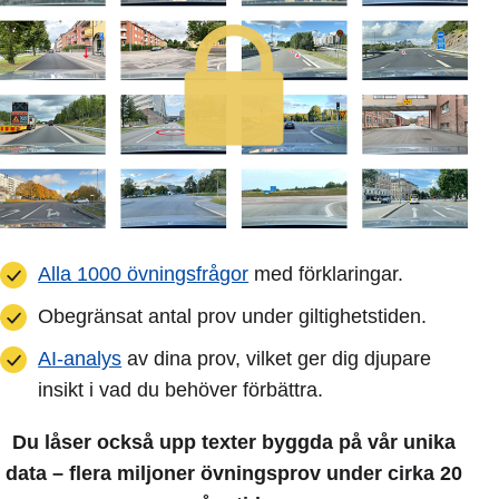
Alla 1000 övningsfrågor
med förklaringar.
Obegränsat antal prov under giltighetstiden.
AI-analys
av dina prov, vilket ger dig djupare
insikt i vad du behöver förbättra.
Du låser också upp texter byggda på vår unika
data – flera miljoner övningsprov under cirka 20