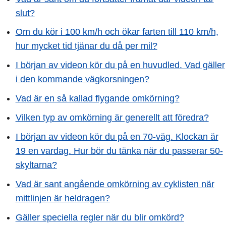
slut?
Om du kör i 100 km/h och ökar farten till 110 km/h,
hur mycket tid tjänar du då per mil?
I början av videon kör du på en huvudled. Vad gäller
i den kommande vägkorsningen?
Vad är en så kallad flygande omkörning?
Vilken typ av omkörning är generellt att föredra?
I början av videon kör du på en 70-väg. Klockan är
19 en vardag. Hur bör du tänka när du passerar 50-
skyltarna?
Vad är sant angående omkörning av cyklisten när
mittlinjen är heldragen?
Gäller speciella regler när du blir omkörd?