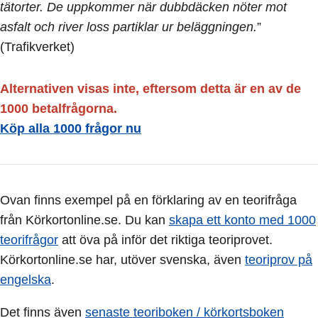
tätorter. De uppkommer när dubbdäcken nöter mot
asfalt och river loss partiklar ur beläggningen.
”
(Trafikverket)
Alternativen visas inte, eftersom detta är en av de
1000 betalfrågorna.
Köp alla 1000 frågor nu
Ovan finns exempel på en förklaring av en teorifråga
från Körkortonline.se. Du kan
skapa ett konto med 1000
teorifrågor
att öva på inför det riktiga teoriprovet.
Körkortonline.se har, utöver svenska, även
teoriprov på
engelska
.
Det finns även
senaste teoriboken / körkortsboken