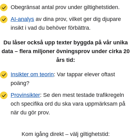
Obegränsat antal prov under giltighetstiden.
AI-analys
av dina prov, vilket ger dig djupare
insikt i vad du behöver förbättra.
Du låser också upp texter byggda på vår unika
data – flera miljoner övningsprov under cirka 20
års tid:
Insikter om teorin
: Var tappar elever oftast
poäng?
Provinsikter
: Se den mest testade trafikregeln
och specifika ord du ska vara uppmärksam på
när du gör prov.
Kom igång direkt – välj giltighetstid: