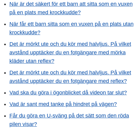
När är det säkert för ett barn att sitta som en vuxen
på en plats med krockkudde?
När får ett barn sitta som en vuxen på en plats utan
krockkudde?
Det är mörkt ute och du kör med halvljus. På vilket
avstånd upptäcker du en fotgängare med mörka
kläder utan reflex?
Det är mörkt ute och du kör med halvljus. På vilket
avstånd upptäcker du en fotgängare med reflex?
Vad ska du göra i ögonblicket då videon tar slut?
Vad är sant med tanke på hindret på vägen?
Får du göra en U-sväng på det sätt som den röda
pilen visar?