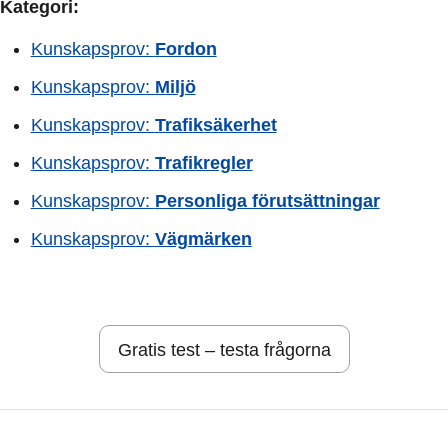
Kategori:
Kunskapsprov:
Fordon
Kunskapsprov:
Miljö
Kunskapsprov:
Trafiksäkerhet
Kunskapsprov:
Trafikregler
Kunskapsprov:
Personliga förutsättningar
Kunskapsprov:
Vägmärken
Gratis test – testa frågorna