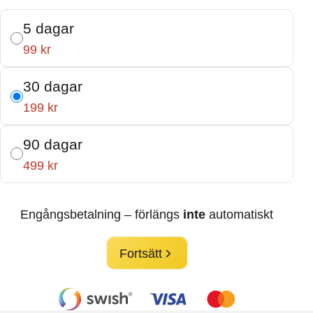
5 dagar
99 kr
30 dagar
199 kr
90 dagar
499 kr
Engångsbetalning – förlängs
inte
automatiskt
Fortsätt