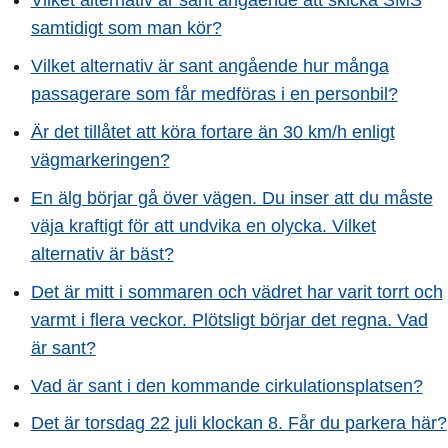
Vilket alternativ är sant angående att skicka SMS
samtidigt som man kör?
Vilket alternativ är sant angående hur många
passagerare som får medföras i en personbil?
Är det tillåtet att köra fortare än 30 km/h enligt
vägmarkeringen?
En älg börjar gå över vägen. Du inser att du måste
väja kraftigt för att undvika en olycka. Vilket
alternativ är bäst?
Det är mitt i sommaren och vädret har varit torrt och
varmt i flera veckor. Plötsligt börjar det regna. Vad
är sant?
Vad är sant i den kommande cirkulationsplatsen?
Det är torsdag 22 juli klockan 8. Får du parkera här?