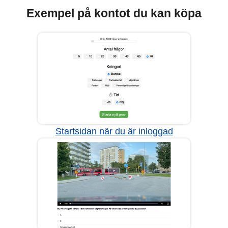
Exempel på kontot du kan köpa
Startsidan när du är inloggad