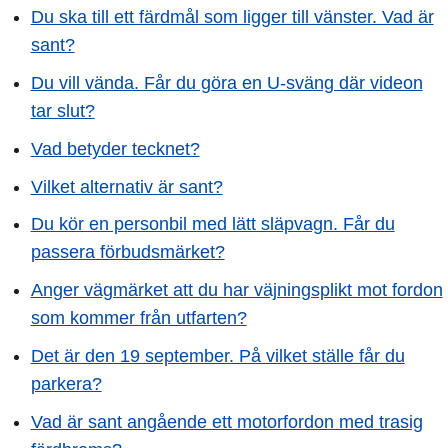
Du ska till ett färdmål som ligger till vänster. Vad är
sant?
Du vill vända. Får du göra en U-sväng där videon
tar slut?
Vad betyder tecknet?
Vilket alternativ är sant?
Du kör en personbil med lätt släpvagn. Får du
passera förbudsmärket?
Anger vägmärket att du har väjningsplikt mot fordon
som kommer från utfarten?
Det är den 19 september. På vilket ställe får du
parkera?
Vad är sant angående ett motorfordon med trasig