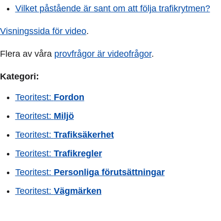
Vilket påstående är sant om att följa trafikrytmen?
Visningssida för video
.
Flera av våra
provfrågor är videofrågor
.
Kategori:
Teoritest:
Fordon
Teoritest:
Miljö
Teoritest:
Trafiksäkerhet
Teoritest:
Trafikregler
Teoritest:
Personliga förutsättningar
Teoritest:
Vägmärken