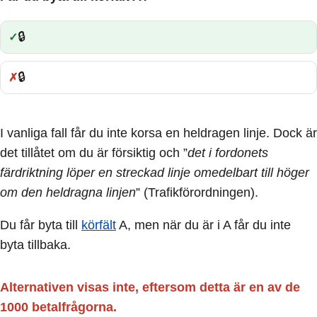
🔒
Rätt:
🔒
Fel:
I vanliga fall får du inte korsa en heldragen linje. Dock är
det tillåtet om du är försiktig och ”
det i fordonets
färdriktning löper en streckad linje omedelbart till höger
om den heldragna linjen
” (Trafikförordningen).
Du får byta till
körfält
A, men när du är i A får du inte
byta tillbaka.
Alternativen visas inte, eftersom detta är en av de
1000 betalfrågorna.