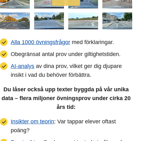
Alla 1000 övningsfrågor
med förklaringar.
Obegränsat antal prov under giltighetstiden.
AI-analys
av dina prov, vilket ger dig djupare
insikt i vad du behöver förbättra.
Du låser också upp texter byggda på vår unika
data – flera miljoner övningsprov under cirka 20
års tid:
Insikter om teorin
: Var tappar elever oftast
poäng?