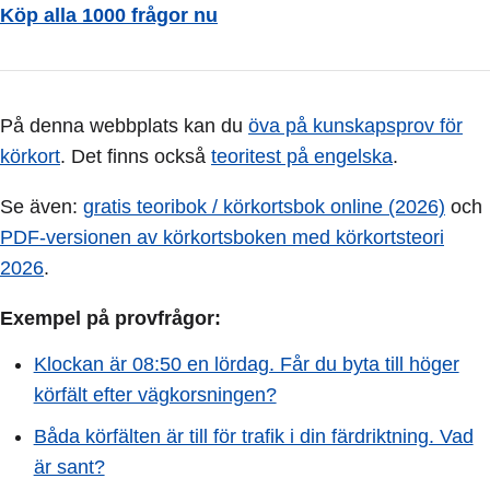
Köp alla 1000 frågor nu
På denna webbplats kan du
öva på kunskapsprov för
körkort
. Det finns också
teoritest på engelska
.
Se även:
gratis teoribok / körkortsbok online (2026)
och
PDF-versionen av körkortsboken med körkortsteori
2026
.
Exempel på provfrågor:
Klockan är 08:50 en lördag. Får du byta till höger
körfält efter vägkorsningen?
Båda körfälten är till för trafik i din färdriktning. Vad
är sant?