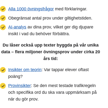
Alla 1000 övningsfrågor
med förklaringar.
Obegränsat antal prov under giltighetstiden.
AI-analys
av dina prov, vilket ger dig djupare
insikt i vad du behöver förbättra.
Du låser också upp texter byggda på vår unika
data – flera miljoner övningsprov under cirka 20
års tid:
Insikter om teorin
: Var tappar elever oftast
poäng?
Provinsikter
: Se den mest testade trafikregeln
och specifika ord du ska vara uppmärksam på
när du gör prov.