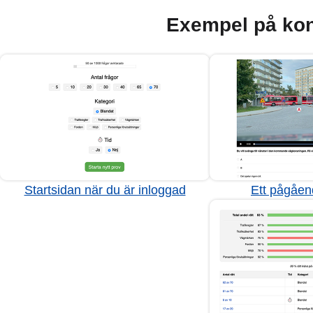
Exempel på kon
Startsidan när du är inloggad
Ett pågåen