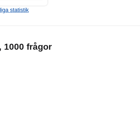
iga statistik
g, 1000 frågor