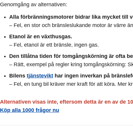
Genomgång av alternativen:
Alla förbränningsmotorer bidrar lika mycket till 
– Fel, en stor och bränsleslukande motor är värre än 
Etanol är en växthusgas.
– Fel, etanol är ett bränsle, ingen gas.
Den tillåtna tiden för tomgångskörning är ofta b
– Rätt, exempel på regler kring tomgångskörning: Sk
Bilens
tjänstevikt
har ingen inverkan på bränsle
– Fel, en tung bil kräver mer kraft för att köra. Mer k
Alternativen visas inte, eftersom detta är en av de 1
Köp alla 1000 frågor nu