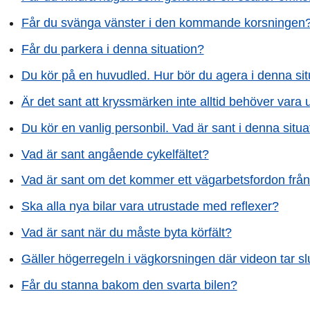
Får du svänga vänster i den kommande korsningen
Får du parkera i denna situation?
Du kör på en huvudled. Hur bör du agera i denna sit
Är det sant att kryssmärken inte alltid behöver vara 
Du kör en vanlig personbil. Vad är sant i denna situa
Vad är sant angående cykelfältet?
Vad är sant om det kommer ett vägarbetsfordon från
Ska alla nya bilar vara utrustade med reflexer?
Vad är sant när du måste byta körfält?
Gäller högerregeln i vägkorsningen där videon tar sl
Får du stanna bakom den svarta bilen?