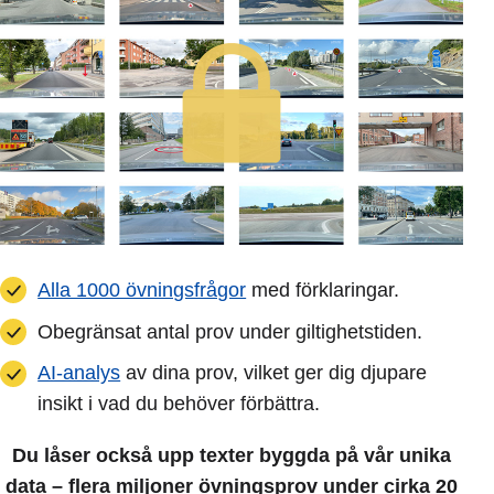
Alla 1000 övningsfrågor
med förklaringar.
Obegränsat antal prov under giltighetstiden.
AI-analys
av dina prov, vilket ger dig djupare
insikt i vad du behöver förbättra.
Du låser också upp texter byggda på vår unika
data – flera miljoner övningsprov under cirka 20