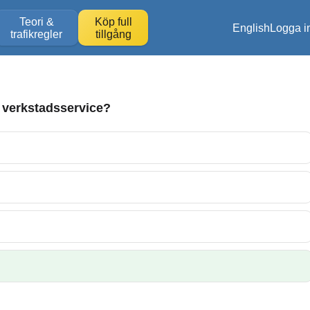
Teori &
Köp full
English
Logga i
trafikregler
tillgång
 verkstadsservice?