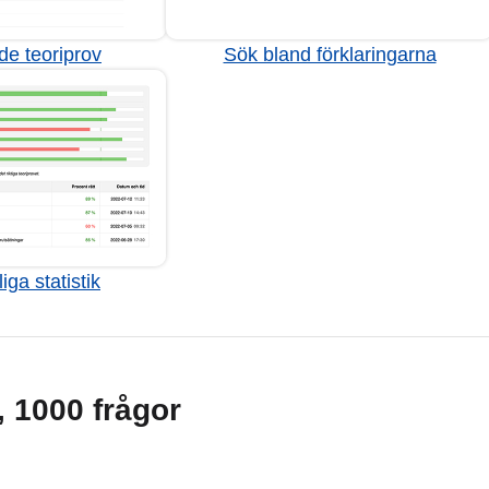
de teoriprov
Sök bland förklaringarna
iga statistik
g, 1000 frågor