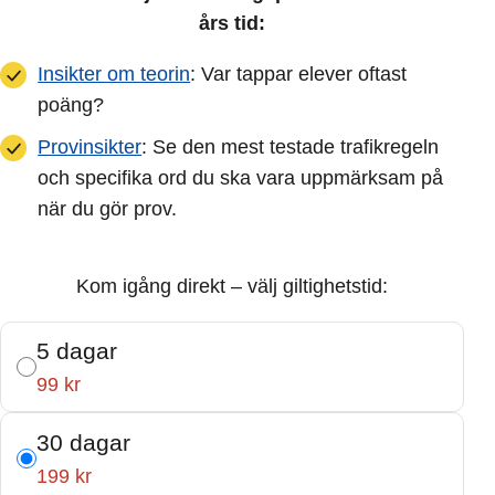
års tid:
Insikter om teorin
: Var tappar elever oftast
poäng?
Provinsikter
: Se den mest testade trafikregeln
och specifika ord du ska vara uppmärksam på
när du gör prov.
Kom igång direkt – välj giltighetstid:
5 dagar
99 kr
30 dagar
199 kr