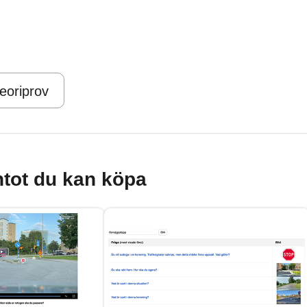
teoriprov
tot du kan köpa