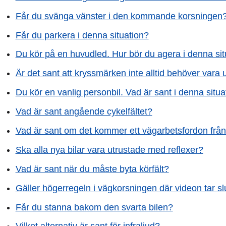
Får du svänga vänster i den kommande korsningen
Får du parkera i denna situation?
Du kör på en huvudled. Hur bör du agera i denna sit
Är det sant att kryssmärken inte alltid behöver vara 
Du kör en vanlig personbil. Vad är sant i denna situa
Vad är sant angående cykelfältet?
Vad är sant om det kommer ett vägarbetsfordon från
Ska alla nya bilar vara utrustade med reflexer?
Vad är sant när du måste byta körfält?
Gäller högerregeln i vägkorsningen där videon tar sl
Får du stanna bakom den svarta bilen?