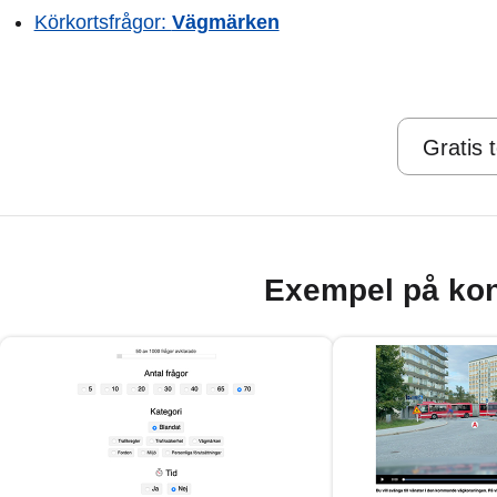
Körkortsfrågor:
Vägmärken
Gratis 
Exempel på kon