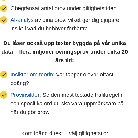
Obegränsat antal prov under giltighetstiden.
AI-analys
av dina prov, vilket ger dig djupare
insikt i vad du behöver förbättra.
Du låser också upp texter byggda på vår unika
data – flera miljoner övningsprov under cirka 20
års tid:
Insikter om teorin
: Var tappar elever oftast
poäng?
Provinsikter
: Se den mest testade trafikregeln
och specifika ord du ska vara uppmärksam på
när du gör prov.
Kom igång direkt – välj giltighetstid: