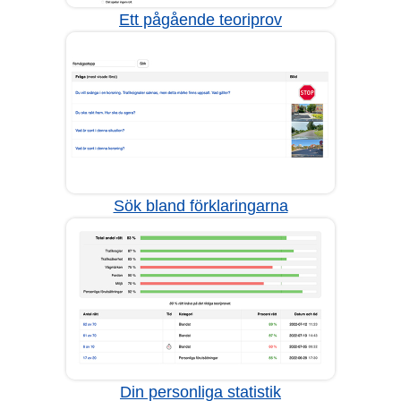
Ett pågående teoriprov
Sök bland förklaringarna
Din personliga statistik