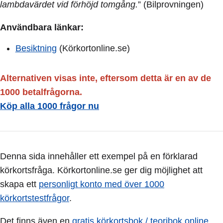
lambdavärdet vid förhöjd tomgång.
” (Bilprovningen)
Användbara länkar:
Besiktning
(Körkortonline.se)
Alternativen visas inte, eftersom detta är en av de
1000 betalfrågorna.
Köp alla 1000 frågor nu
Denna sida innehåller ett exempel på en förklarad
körkortsfråga. Körkortonline.se ger dig möjlighet att
skapa ett
personligt konto med över 1000
körkortstestfrågor
.
Det finns även en
gratis körkortsbok / teoribok online