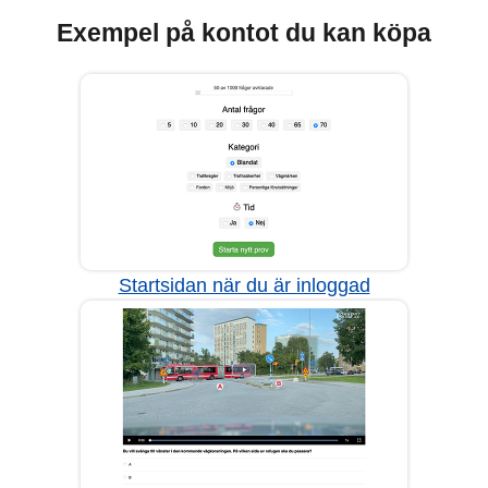
Exempel på kontot du kan köpa
Startsidan när du är inloggad