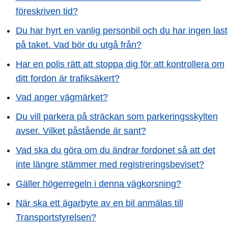
föreskriven tid?
Du har hyrt en vanlig personbil och du har ingen last
på taket. Vad bör du utgå från?
Har en polis rätt att stoppa dig för att kontrollera om
ditt fordon är trafiksäkert?
Vad anger vägmärket?
Du vill parkera på sträckan som parkeringsskylten
avser. Vilket påstående är sant?
Vad ska du göra om du ändrar fordonet så att det
inte längre stämmer med registreringsbeviset?
Gäller högerregeln i denna vägkorsning?
När ska ett ägarbyte av en bil anmälas till
Transportstyrelsen?