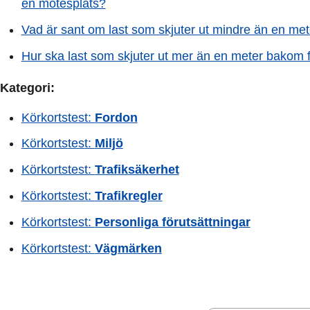
en mötesplats?
Vad är sant om last som skjuter ut mindre än en met
Hur ska last som skjuter ut mer än en meter bakom 
Kategori:
Körkortstest:
Fordon
Körkortstest:
Miljö
Körkortstest:
Trafiksäkerhet
Körkortstest:
Trafikregler
Körkortstest:
Personliga förutsättningar
Körkortstest:
Vägmärken