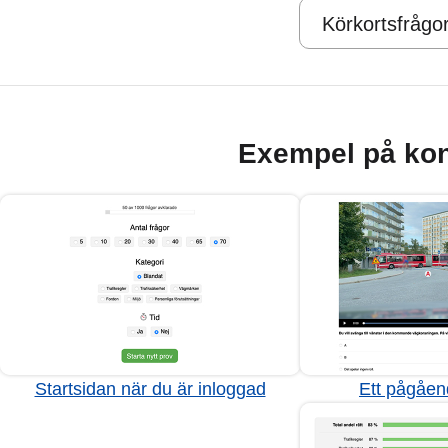
Körkortsfrågo
Exempel på kon
Startsidan när du är inloggad
Ett pågåen