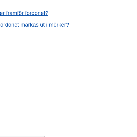
er framför fordonet?
fordonet märkas ut i mörker?