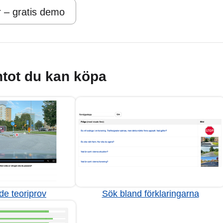
r – gratis demo
tot du kan köpa
de teoriprov
Sök bland förklaringarna