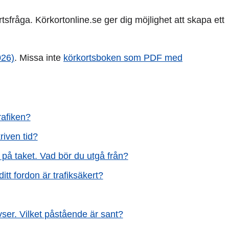
sfråga. Körkortonline.se ger dig möjlighet att skapa ett
026)
. Missa inte
körkortsboken som PDF med
rafiken?
riven tid?
 på taket. Vad bör du utgå från?
ditt fordon är trafiksäkert?
ser. Vilket påstående är sant?