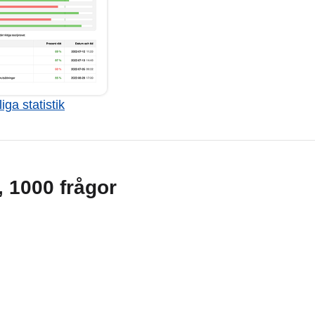
iga statistik
g, 1000 frågor