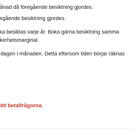
ånad då föregående besiktning gjordes.
egående besiktning gjordes.
ska besiktas varje år. Boka gärna besiktning samma
kerhetsmarginal.
ta dagen i månaden. Detta eftersom tiden börjar räknas
000 betalfrågorna.