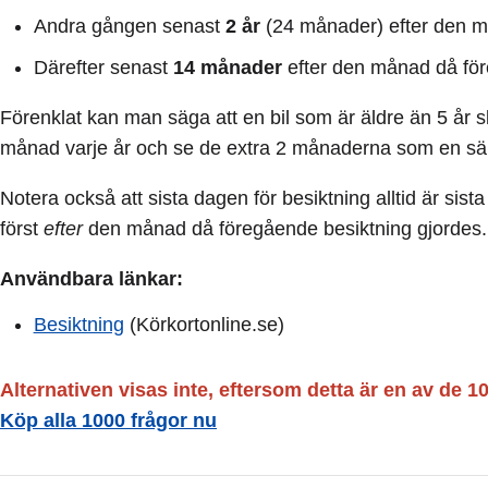
Andra gången senast
2 år
(24 månader) efter den m
Därefter senast
14 månader
efter den månad då för
Förenklat kan man säga att en bil som är äldre än 5 år 
månad varje år och se de extra 2 månaderna som en sä
Notera också att sista dagen för besiktning alltid är sis
först
efter
den månad då föregående besiktning gjordes.
Användbara länkar:
Besiktning
(Körkortonline.se)
Alternativen visas inte, eftersom detta är en av de 1
Köp alla 1000 frågor nu