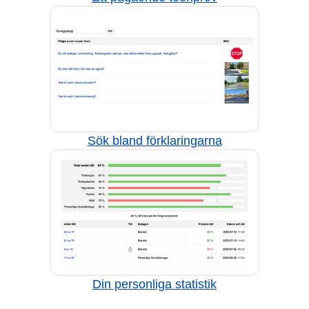
Sök bland förklaringarna
Din personliga statistik