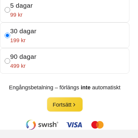
5 dagar
99 kr
30 dagar
199 kr
90 dagar
499 kr
Engångsbetalning – förlängs
inte
automatiskt
Fortsätt