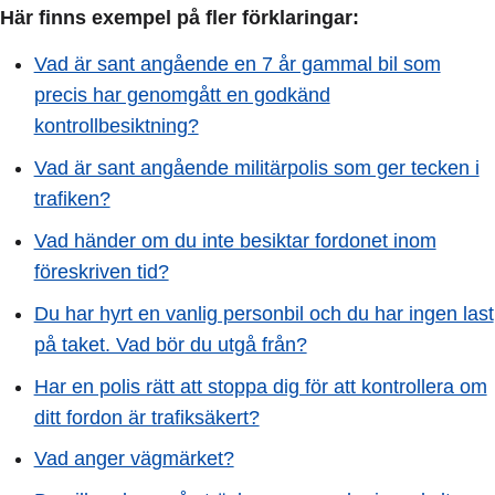
Här finns exempel på fler förklaringar:
Vad är sant angående en 7 år gammal bil som
precis har genomgått en godkänd
kontrollbesiktning?
Vad är sant angående militärpolis som ger tecken i
trafiken?
Vad händer om du inte besiktar fordonet inom
föreskriven tid?
Du har hyrt en vanlig personbil och du har ingen last
på taket. Vad bör du utgå från?
Har en polis rätt att stoppa dig för att kontrollera om
ditt fordon är trafiksäkert?
Vad anger vägmärket?