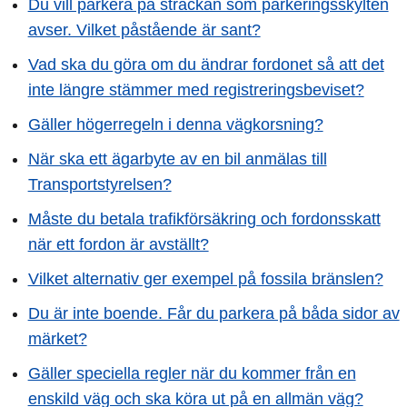
Du vill parkera på sträckan som parkeringsskylten
avser. Vilket påstående är sant?
Vad ska du göra om du ändrar fordonet så att det
inte längre stämmer med registreringsbeviset?
Gäller högerregeln i denna vägkorsning?
När ska ett ägarbyte av en bil anmälas till
Transportstyrelsen?
Måste du betala trafikförsäkring och fordonsskatt
när ett fordon är avställt?
Vilket alternativ ger exempel på fossila bränslen?
Du är inte boende. Får du parkera på båda sidor av
märket?
Gäller speciella regler när du kommer från en
enskild väg och ska köra ut på en allmän väg?