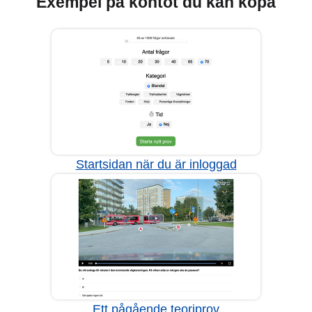
Exempel på kontot du kan köpa
Startsidan när du är inloggad
Ett pågående teoriprov