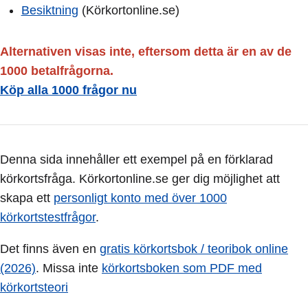
Besiktning
(Körkortonline.se)
Alternativen visas inte, eftersom detta är en av de
1000 betalfrågorna.
Köp alla 1000 frågor nu
Denna sida innehåller ett exempel på en förklarad
körkortsfråga. Körkortonline.se ger dig möjlighet att
skapa ett
personligt konto med över 1000
körkortstestfrågor
.
Det finns även en
gratis körkortsbok / teoribok online
(2026)
. Missa inte
körkortsboken som PDF med
körkortsteori