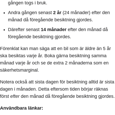
gången togs i bruk.
Andra gången senast
2 år
(24 månader) efter den
månad då föregående besiktning gjordes.
Därefter senast
14 månader
efter den månad då
föregående besiktning gjordes.
Förenklat kan man säga att en bil som är äldre än 5 år
ska besiktas varje år. Boka gärna besiktning samma
månad varje år och se de extra 2 månaderna som en
säkerhetsmarginal.
Notera också att sista dagen för besiktning alltid är sista
dagen i månaden. Detta eftersom tiden börjar räknas
först
efter
den månad då föregående besiktning gjordes.
Användbara länkar: