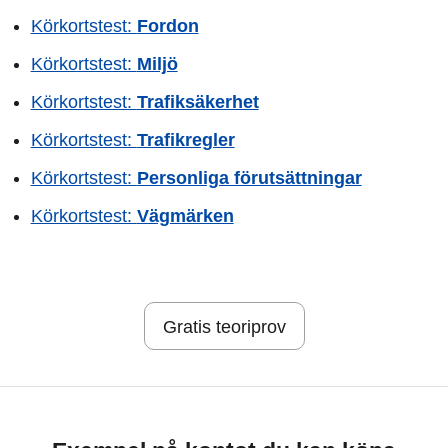
Körkortstest:
Fordon
Körkortstest:
Miljö
Körkortstest:
Trafiksäkerhet
Körkortstest:
Trafikregler
Körkortstest:
Personliga förutsättningar
Körkortstest:
Vägmärken
Gratis teoriprov