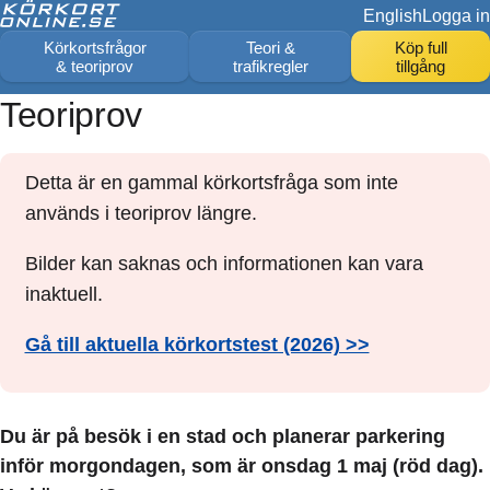
English
Logga in
Körkortsfrågor
Teori &
Köp full
& teoriprov
trafikregler
tillgång
Teoriprov
Detta är en gammal körkortsfråga som inte
används i teoriprov längre.
Bilder kan saknas och informationen kan vara
inaktuell.
Gå till aktuella körkortstest (2026) >>
Du är på besök i en stad och planerar parkering
inför morgondagen, som är onsdag 1 maj (röd dag).