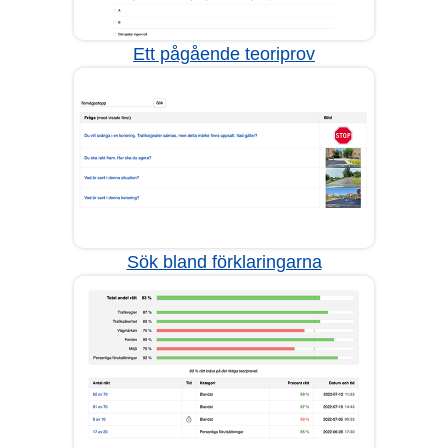
Ett pågående teoriprov
Sök bland förklaringarna