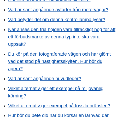
Vad är sant angående avfarter från motorvägar?
Vad betyder det om denna kontrollampa lyser?
När anses den fria höjden vara tillräckligt hög för att
ett förbudsmärke av denna typ inte ska vara
uppsatt?
Du kör på den fotograferade vägen och har glömt
vad det stod på hastighetsskylten. Hur bör du
agera?
Vad är sant angående huvudleder?
Vilket alternativ ger ett exempel på miljövänlig
körning?
Vilket alternativ ger exempel på fossila bränslen?
Hur bör du bete dig när du korsar en järnväg där