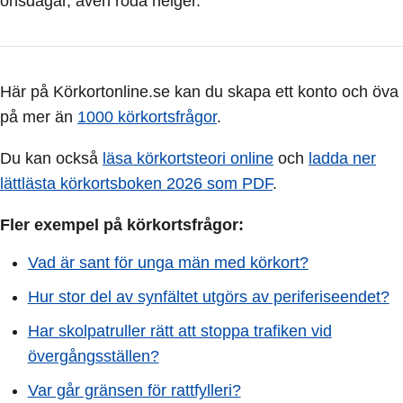
onsdagar, även röda helger.
Här på Körkortonline.se kan du skapa ett konto och öva
på mer än
1000 körkortsfrågor
.
Du kan också
läsa körkortsteori online
och
ladda ner
lättlästa körkortsboken 2026 som PDF
.
Fler exempel på körkortsfrågor:
Vad är sant för unga män med körkort?
Hur stor del av synfältet utgörs av periferiseendet?
Har skolpatruller rätt att stoppa trafiken vid
övergångsställen?
Var går gränsen för rattfylleri?