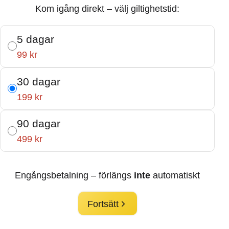
Kom igång direkt – välj giltighetstid:
5 dagar
99 kr
30 dagar
199 kr
90 dagar
499 kr
Engångsbetalning – förlängs
inte
automatiskt
Fortsätt