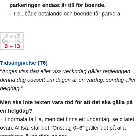
parkeringen endast är till för boende.
– Fel, både betalande och boende får parkera.
Tidsangivelse (T6)
”
Anges viss dag eller viss veckodag gäller regleringen
denna dag oavsett om dagen är en vardag, söndag eller
helgdag.
”
Men ska inte texten vara röd för att det ska gälla på
en helgdag?
– I normala fall ja, men det finns ett undantag, se citatet
ovan. Alltså, står det ”Onsdag 0–6” gäller det på alla