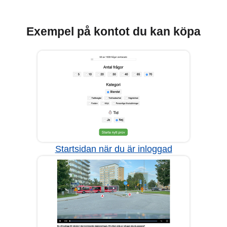
Exempel på kontot du kan köpa
Startsidan när du är inloggad