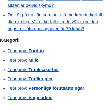
sikten är delvis skymd?
Du kör på en väg som har två markerade körfält i
din riktning. Vilket körfält ska du välja, om den
högsta tillåtna hastigheten är 70 km/h?
Kategori:
Teoriprov:
Fordon
Teoriprov:
Miljö
Teoriprov:
Trafiksäkerhet
Teoriprov:
Trafikregler
Teoriprov:
Personliga förutsättningar
Teoriprov:
Vägmärken