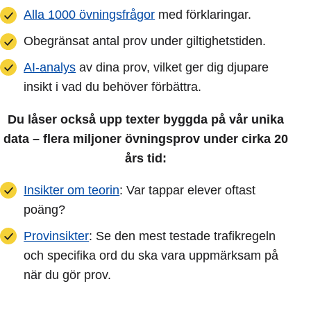
Alla 1000 övningsfrågor
med förklaringar.
Obegränsat antal prov under giltighetstiden.
AI-analys
av dina prov, vilket ger dig djupare
insikt i vad du behöver förbättra.
Du låser också upp texter byggda på vår unika
data – flera miljoner övningsprov under cirka 20
års tid:
Insikter om teorin
: Var tappar elever oftast
poäng?
Provinsikter
: Se den mest testade trafikregeln
och specifika ord du ska vara uppmärksam på
när du gör prov.