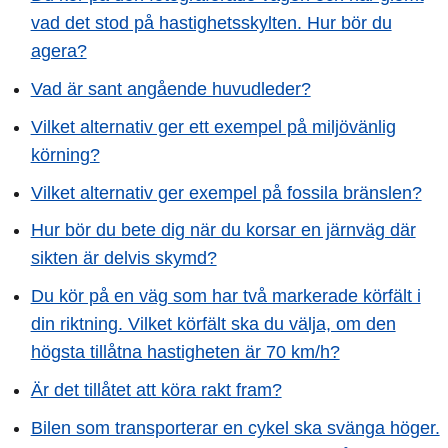
vad det stod på hastighetsskylten. Hur bör du
agera?
Vad är sant angående huvudleder?
Vilket alternativ ger ett exempel på miljövänlig
körning?
Vilket alternativ ger exempel på fossila bränslen?
Hur bör du bete dig när du korsar en järnväg där
sikten är delvis skymd?
Du kör på en väg som har två markerade körfält i
din riktning. Vilket körfält ska du välja, om den
högsta tillåtna hastigheten är 70 km/h?
Är det tillåtet att köra rakt fram?
Bilen som transporterar en cykel ska svänga höger.