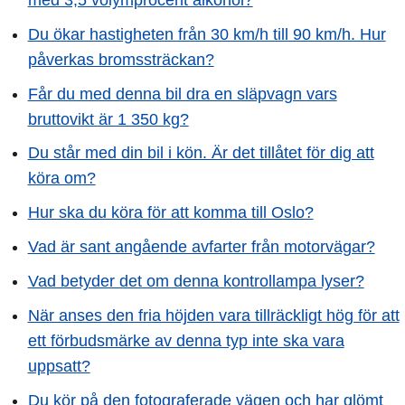
Du ökar hastigheten från 30 km/h till 90 km/h. Hur
påverkas bromssträckan?
Får du med denna bil dra en släpvagn vars
bruttovikt är 1 350 kg?
Du står med din bil i kön. Är det tillåtet för dig att
köra om?
Hur ska du köra för att komma till Oslo?
Vad är sant angående avfarter från motorvägar?
Vad betyder det om denna kontrollampa lyser?
När anses den fria höjden vara tillräckligt hög för att
ett förbudsmärke av denna typ inte ska vara
uppsatt?
Du kör på den fotograferade vägen och har glömt