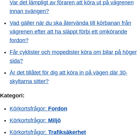
Var det lämpligt av föraren att köra ut på vägrenen
innan svängen?
Vad gäller när du ska återvända till körbanan från
vägrenen efter att ha släppt förbi ett omkörande
fordon?
Får cyklister och mopedister köra om bilar på höger
sida?
Är det tillåtet för dig att köra in på vägen där 30-
skyltarna sitter?
Kategori:
Körkortsfrågor:
Fordon
Körkortsfrågor:
Miljö
Körkortsfrågor:
Trafiksäkerhet