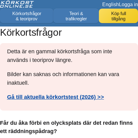
English
Logga in
Körkortsfrågor
Teori &
Köp full
& teoriprov
trafikregler
tillgång
Körkortsfrågor
Detta är en gammal körkortsfråga som inte
används i teoriprov längre.
Bilder kan saknas och informationen kan vara
inaktuell.
Gå till aktuella körkortstest (2026) >>
Får du åka förbi en olycksplats där det redan finns
ett räddningspådrag?