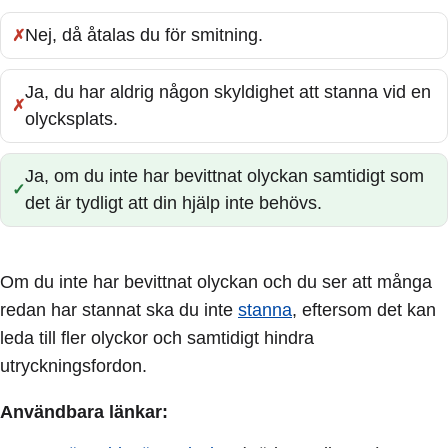
Nej, då åtalas du för smitning.
Fel:
Ja, du har aldrig någon skyldighet att stanna vid en
Fel:
olycksplats.
Ja, om du inte har bevittnat olyckan samtidigt som
Rätt:
det är tydligt att din hjälp inte behövs.
Om du inte har bevittnat olyckan och du ser att många
redan har stannat ska du inte
stanna
, eftersom det kan
leda till fler olyckor och samtidigt hindra
utryckningsfordon.
Användbara länkar: