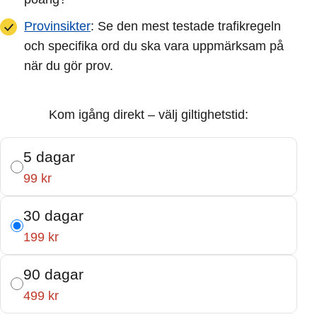
Provinsikter
: Se den mest testade trafikregeln
och specifika ord du ska vara uppmärksam på
när du gör prov.
Kom igång direkt – välj giltighetstid:
5 dagar
99 kr
30 dagar
199 kr
90 dagar
499 kr