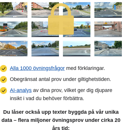
Alla 1000 övningsfrågor
med förklaringar.
Obegränsat antal prov under giltighetstiden.
AI-analys
av dina prov, vilket ger dig djupare
insikt i vad du behöver förbättra.
Du låser också upp texter byggda på vår unika
data – flera miljoner övningsprov under cirka 20
års tid: