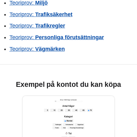
Teoriprov:
Miljö
Teoriprov:
Trafiksäkerhet
Teoriprov:
Trafikregler
Teoriprov:
Personliga förutsättningar
Teoriprov:
Vägmärken
Exempel på kontot du kan köpa