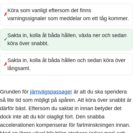
Köra som vanligt eftersom det finns
Fel:
varningssignaler som meddelar om ett tåg kommer.
Sakta in, kolla åt båda hållen, växla ner och sedan
Rätt:
köra över snabbt.
Sakta in, kolla åt båda hållen och sedan köra över
Fel:
långsamt.
Grunden för
järnvägspassager
är att du ska spendera
så lite tid som möjligt på spåren. Att köra över snabbt är
därför bäst. Eftersom du saktat in innan betyder det
dock inte att du kör olagligt fort. Den snabba
accelerationen kompenserar för fartminskningen innan.