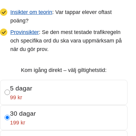
Insikter om teorin
: Var tappar elever oftast
poäng?
Provinsikter
: Se den mest testade trafikregeln
och specifika ord du ska vara uppmärksam på
när du gör prov.
Kom igång direkt – välj giltighetstid:
5 dagar
99 kr
30 dagar
199 kr