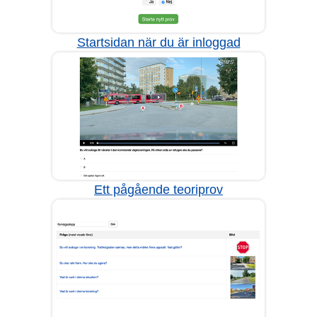
Startsidan när du är inloggad
Ett pågående teoriprov