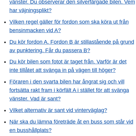
vänster. Du observerar den silverfärgade bilen. Vem
har väjningsplikt?
Vilken regel gäller för fordon som ska köra ut från
bensinmacken vid A?
Du kör fordon A. Fordon B är stillastående på grund
av punktering. Får du passera B?
Du kör bilen som fotot är taget från. Varför är det
inte tillåtet att svänga in på vägen till höger?
Föraren i den svarta bilen har ångrat sig och vill
fortsätta rakt fram i körfält A i stället för att svänga
vänster. Vad är sant?
Vilket alternativ är sant vid vinterväglag?
När ska du lämna företräde åt en buss som står vid
en busshållplats?