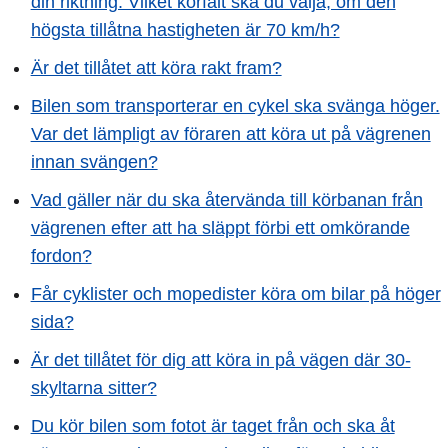
din riktning. Vilket körfält ska du välja, om den
högsta tillåtna hastigheten är 70 km/h?
Är det tillåtet att köra rakt fram?
Bilen som transporterar en cykel ska svänga höger.
Var det lämpligt av föraren att köra ut på vägrenen
innan svängen?
Vad gäller när du ska återvända till körbanan från
vägrenen efter att ha släppt förbi ett omkörande
fordon?
Får cyklister och mopedister köra om bilar på höger
sida?
Är det tillåtet för dig att köra in på vägen där 30-
skyltarna sitter?
Du kör bilen som fotot är taget från och ska åt