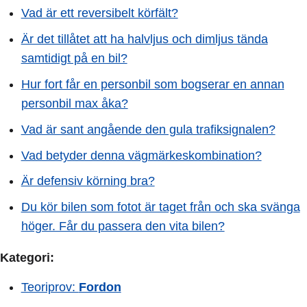
Vad är ett reversibelt körfält?
Är det tillåtet att ha halvljus och dimljus tända
samtidigt på en bil?
Hur fort får en personbil som bogserar en annan
personbil max åka?
Vad är sant angående den gula trafiksignalen?
Vad betyder denna vägmärkeskombination?
Är defensiv körning bra?
Du kör bilen som fotot är taget från och ska svänga
höger. Får du passera den vita bilen?
Kategori:
Teoriprov:
Fordon