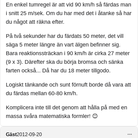
En enkel tumregel är att vid 90 km/h så färdas man
i snitt 25 m/sek. Om du har med det i åtanke så har
du något att räkna efter.
På två sekunder har du färdats 50 meter, det vill
säga 5 meter längre än vart älgen befinner sig.
Bara reaktionssträckan i 90 km/h är cirka 27 meter
(9 x 3). Därefter ska du börja bromsa och sänka
farten också... Då har du 18 meter tillgodo.
Logiskt tänkande och sunt förnuft borde då vara att
du färdas mellan 60-80 km/h.
Komplicera inte till det genom att hålla på med en
massa svåra matematiska formler! 😊
Gäst
2012-09-20