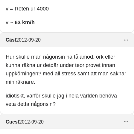
v = Roten ur 4000
v ~
63 km/h
Gäst
2012-09-20
Hur skulle man någonsin ha tålamod, ork eller
kunna räkna ur detdär under teoriprovet innan
uppkörningen? med all stress samt att man saknar
miniräknare.
idiotiskt, varför skulle jag i hela världen behöva
veta detta någonsin?
Guest
2012-09-20