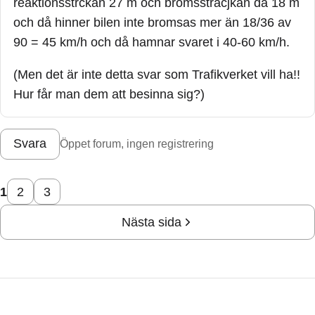
reaktionsstrckan 27 m och bromssträcjkan då 18 m
och då hinner bilen inte bromsas mer än 18/36 av
90 = 45 km/h och då hamnar svaret i 40-60 km/h.
(Men det är inte detta svar som Trafikverket vill ha!!
Hur får man dem att besinna sig?)
Svara
Öppet forum, ingen registrering
1
2
3
Nästa sida