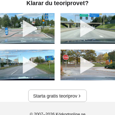
Klarar du teoriprovet?
Starta gratis teoriprov
© 2007–2026 Körkortonline.se