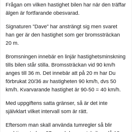
Frågan om vilken hastighet bilen har när den träffar
älgen är fortfarande obesvarad.
Signaturen ”Dave” har ansträngt sig men svaret
han ger är den hastighet som ger bromssträckan
20 m.
Bromsningen innebär en linjär hastighetsminskning
tills bilen står stilla. Bromssträckan vid 90 km/h
anges till 36 m. Det innebär att på 20 m har Du
förbrukat 20/36 av hastigheten 90 km/h, dvs 50
km/h. Kvarvarande hastighet är 90-50 = 40 km/h.
Med uppgiftens satta gränser, så är det inte
självklart vilket intervall som är rätt.
Eftersom man skall använda tumregler så blir