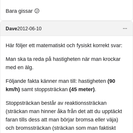
Bara gissar 😕
Dave
2012-06-10
Här följer ett matematiskt och fysiskt korrekt svar:
Man ska ta reda på hastigheten när man krockar
med en älg.
Följande fakta känner man till: hastigheten
(90
km/h)
samt stoppsträckan
(45 meter)
.
Stoppsträckan består av reaktionssträckan
(sträckan man hinner åka från det att du upptäckt
faran tills dess att man börjar bromsa eller väja)
och bromssträckan (sträckan som man faktiskt