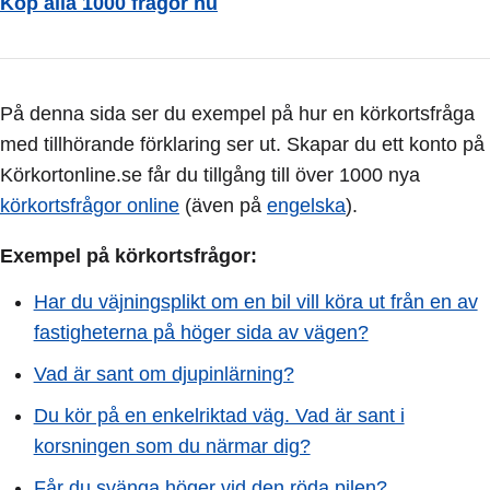
Köp alla 1000 frågor nu
På denna sida ser du exempel på hur en körkortsfråga
med tillhörande förklaring ser ut. Skapar du ett konto på
Körkortonline.se får du tillgång till över 1000 nya
körkortsfrågor online
(även på
engelska
).
Exempel på körkortsfrågor:
Har du väjningsplikt om en bil vill köra ut från en av
fastigheterna på höger sida av vägen?
Vad är sant om djupinlärning?
Du kör på en enkelriktad väg. Vad är sant i
korsningen som du närmar dig?
Får du svänga höger vid den röda pilen?