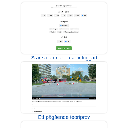
Startsidan när du är inloggad
Ett pågående teoriprov