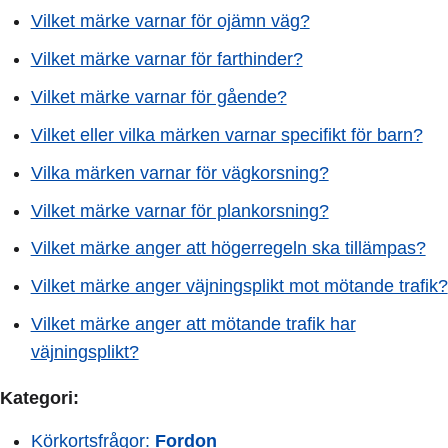
Vilket märke varnar för ojämn väg?
Vilket märke varnar för farthinder?
Vilket märke varnar för gående?
Vilket eller vilka märken varnar specifikt för barn?
Vilka märken varnar för vägkorsning?
Vilket märke varnar för plankorsning?
Vilket märke anger att högerregeln ska tillämpas?
Vilket märke anger väjningsplikt mot mötande trafik?
Vilket märke anger att mötande trafik har
väjningsplikt?
Kategori:
Körkortsfrågor:
Fordon