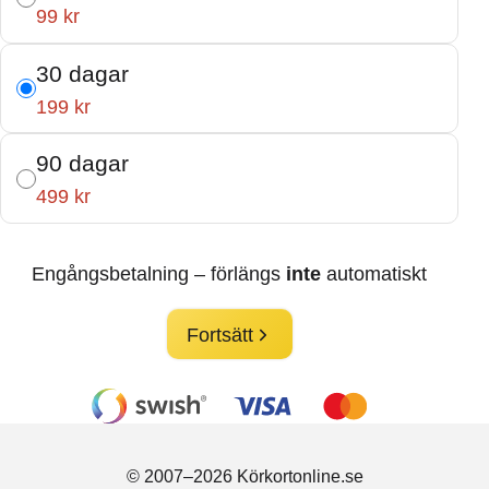
99 kr
30 dagar
199 kr
90 dagar
499 kr
Engångsbetalning – förlängs
inte
automatiskt
Fortsätt
© 2007–2026 Körkortonline.se