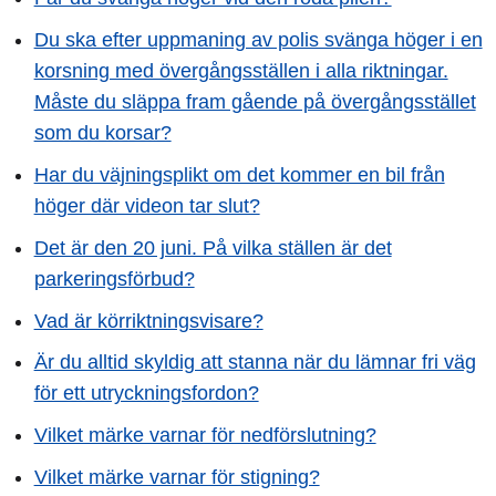
Du ska efter uppmaning av polis svänga höger i en
korsning med övergångsställen i alla riktningar.
Måste du släppa fram gående på övergångsstället
som du korsar?
Har du väjningsplikt om det kommer en bil från
höger där videon tar slut?
Det är den 20 juni. På vilka ställen är det
parkeringsförbud?
Vad är körriktningsvisare?
Är du alltid skyldig att stanna när du lämnar fri väg
för ett utryckningsfordon?
Vilket märke varnar för nedförslutning?
Vilket märke varnar för stigning?