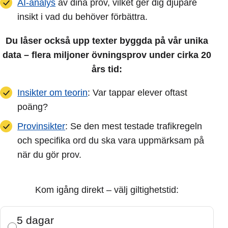
AI-analys
av dina prov, vilket ger dig djupare
insikt i vad du behöver förbättra.
Du låser också upp texter byggda på vår unika
data – flera miljoner övningsprov under cirka 20
års tid:
Insikter om teorin
: Var tappar elever oftast
poäng?
Provinsikter
: Se den mest testade trafikregeln
och specifika ord du ska vara uppmärksam på
när du gör prov.
Kom igång direkt – välj giltighetstid:
5 dagar