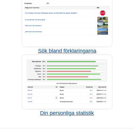
Sök bland förklaringarna
Din personliga statistik