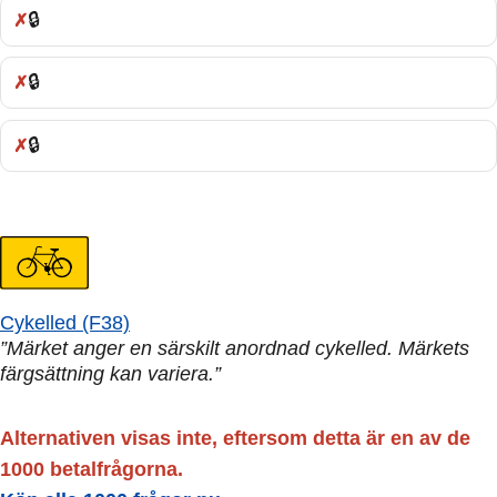
🔒
Fel:
🔒
Fel:
🔒
Fel:
Cykelled (F38)
”Märket anger en särskilt anordnad cykelled. Märkets
färgsättning kan variera.”
Alternativen visas inte, eftersom detta är en av de
1000 betalfrågorna.