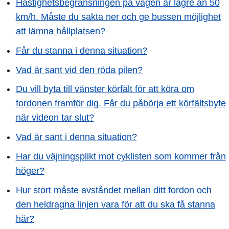
Hastighetsbegränsningen på vägen är lägre än 50
km/h. Måste du sakta ner och ge bussen möjlighet
att lämna hållplatsen?
Får du stanna i denna situation?
Vad är sant vid den röda pilen?
Du vill byta till vänster körfält för att köra om
fordonen framför dig. Får du påbörja ett körfältsbyte
när videon tar slut?
Vad är sant i denna situation?
Har du väjningsplikt mot cyklisten som kommer från
höger?
Hur stort måste avståndet mellan ditt fordon och
den heldragna linjen vara för att du ska få stanna
här?