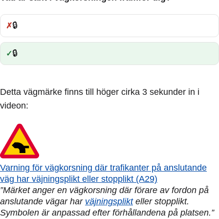
🔒
Fel:
🔒
Rätt:
Detta vägmärke finns till höger cirka 3 sekunder in i
videon:
Varning för vägkorsning där trafikanter på anslutande
väg har väjningsplikt eller stopplikt (A29)
”Märket anger en vägkorsning där förare av fordon på
anslutande vägar har
väjningsplikt
eller stopplikt.
Symbolen är anpassad efter förhållandena på platsen.”