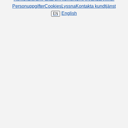
Personuppgifter
Cookies
Lyssna
Kontakta kundtjänst
English
EN