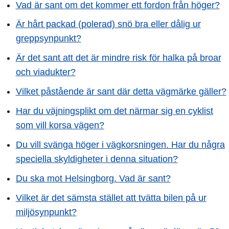
Vad är sant om det kommer ett fordon från höger?
Är hårt packad (polerad) snö bra eller dålig ur
greppsynpunkt?
Är det sant att det är mindre risk för halka på broar
och viadukter?
Vilket påstående är sant där detta vägmärke gäller?
Har du väjningsplikt om det närmar sig en cyklist
som vill korsa vägen?
Du vill svänga höger i vägkorsningen. Har du några
speciella skyldigheter i denna situation?
Du ska mot Helsingborg. Vad är sant?
Vilket är det sämsta stället att tvätta bilen på ur
miljösynpunkt?