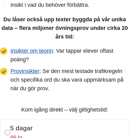
insikt i vad du behöver förbättra.
Du låser också upp texter byggda på vår unika
data – flera miljoner övningsprov under cirka 20
års tid:
Insikter om teorin
: Var tappar elever oftast
poäng?
Provinsikter
: Se den mest testade trafikregeln
och specifika ord du ska vara uppmärksam på
när du gör prov.
Kom igång direkt – välj giltighetstid:
5 dagar
99 kr