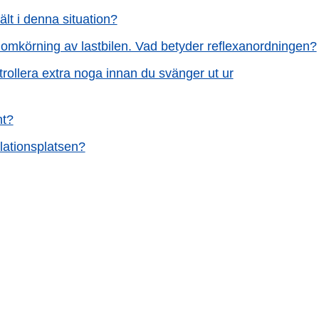
fält i denna situation?
 omkörning av lastbilen. Vad betyder reflexanordningen?
ntrollera extra noga innan du svänger ut ur
nt?
ulationsplatsen?