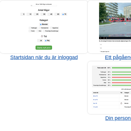
Startsidan när du är inloggad
Ett pågåen
Din personl