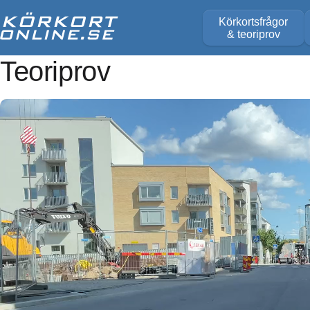
Körkortsfrågor
& teoriprov
Teoriprov