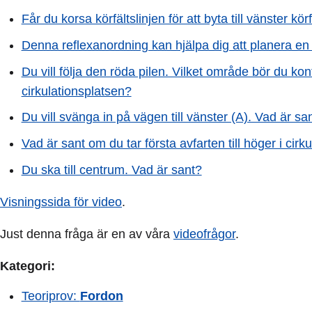
Får du korsa körfältslinjen för att byta till vänster kör
Denna reflexanordning kan hjälpa dig att planera en
Du vill följa den röda pilen. Vilket område bör du ko
cirkulationsplatsen?
Du vill svänga in på vägen till vänster (A). Vad är sa
Vad är sant om du tar första avfarten till höger i cirk
Du ska till centrum. Vad är sant?
Visningssida för video
.
Just denna fråga är en av våra
videofrågor
.
Kategori:
Teoriprov:
Fordon