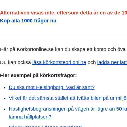
Alternativen visas inte, eftersom detta är en av de 1
Köp alla 1000 frågor nu
Här på Körkortonline.se kan du skapa ett konto och öv
Du kan också
läsa körkortsteori online
och
ladda ner lä
Fler exempel på körkortsfrågor:
Du ska mot Helsingborg. Vad är sant?
Vilket är det sämsta stället att tvätta bilen på ur mil
Hastighetsbegränsningen på vägen är lägre än 50 km
lämna hållplatsen?