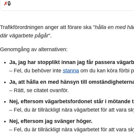
🔒
Fel:
Trafikförordningen anger att förare ska ”
hålla en med hän
där vägarbete pågår
”.
Genomgång av alternativen:
Ja, jag har stopplikt innan jag får passera vägar
– Fel, du behöver inte
stanna
om du kan köra förbi på
Ja, att hålla en med hänsyn till omständigheterna 
– Rätt, se citatet ovanför.
Nej, eftersom vägarbetsfordonet står i mötande t
– Fel, du är tillräckligt nära vägarbetet för att vara 
Nej, eftersom jag svänger höger.
– Fel, du är tillräckligt nära vägarbetet för att vara 