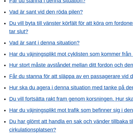
Får du stanna i denna situation?
Vad är sant vid den röda pilen?
Du vill byta till vänster körfält för att köra om fordo
tar slut?
Vad är sant i denna situation?
Har du väjningsplikt mot cyklisten som kommer från
Hur stort måste avståndet mellan ditt fordon och den 
Får du stanna för att släppa av en passagerare vid 
Hur ska du agera i denna situation med tanke på den
Du vill fortsätta rakt fram genom korsningen. Hur s
Har du väjningsplikt mot trafik som befinner sig i d
Du har glömt att handla en sak och vänder tillbaka ti
cirkulationsplatsen?