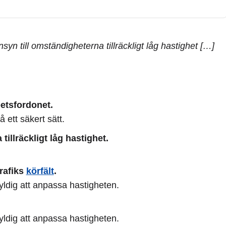
syn till omständigheterna tillräckligt låg hastighet […]
betsfordonet.
 ett säkert sätt.
tillräckligt låg hastighet.
rafiks
körfält
.
skyldig att anpassa hastigheten.
skyldig att anpassa hastigheten.