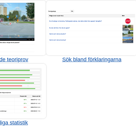
de teoriprov
Sök bland förklaringarna
iga statistik