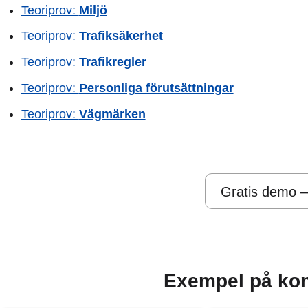
Teoriprov:
Miljö
Teoriprov:
Trafiksäkerhet
Teoriprov:
Trafikregler
Teoriprov:
Personliga förutsättningar
Teoriprov:
Vägmärken
Gratis demo –
Exempel på kon