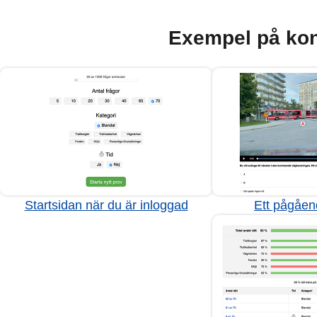
Exempel på kon
Startsidan när du är inloggad
Ett pågåen