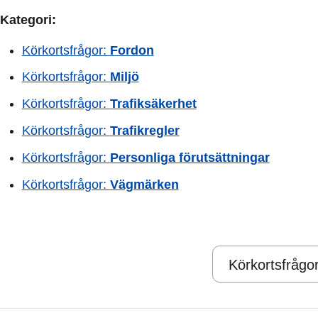
Kategori:
Körkortsfrågor:
Fordon
Körkortsfrågor:
Miljö
Körkortsfrågor:
Trafiksäkerhet
Körkortsfrågor:
Trafikregler
Körkortsfrågor:
Personliga förutsättningar
Körkortsfrågor:
Vägmärken
Körkortsfrågo