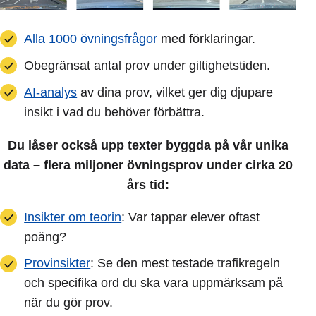
Alla 1000 övningsfrågor
med förklaringar.
Obegränsat antal prov under giltighetstiden.
AI-analys
av dina prov, vilket ger dig djupare
insikt i vad du behöver förbättra.
Du låser också upp texter byggda på vår unika
data – flera miljoner övningsprov under cirka 20
års tid:
Insikter om teorin
: Var tappar elever oftast
poäng?
Provinsikter
: Se den mest testade trafikregeln
och specifika ord du ska vara uppmärksam på
när du gör prov.