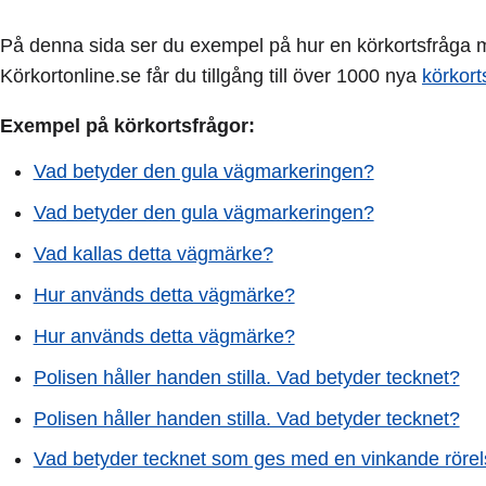
På denna sida ser du exempel på hur en körkortsfråga me
Körkortonline.se får du tillgång till över 1000 nya
körkort
Exempel på körkortsfrågor:
Vad betyder den gula vägmarkeringen?
Vad betyder den gula vägmarkeringen?
Vad kallas detta vägmärke?
Hur används detta vägmärke?
Hur används detta vägmärke?
Polisen håller handen stilla. Vad betyder tecknet?
Polisen håller handen stilla. Vad betyder tecknet?
Vad betyder tecknet som ges med en vinkande röre