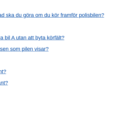
Vad ska du göra om du kör framför polisbilen?
bil A utan att byta körfält?
sen som pilen visar?
nt?
ant?