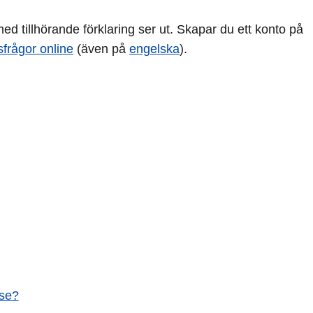
d tillhörande förklaring ser ut. Skapar du ett konto på
sfrågor online
(även på
engelska
).
lse?