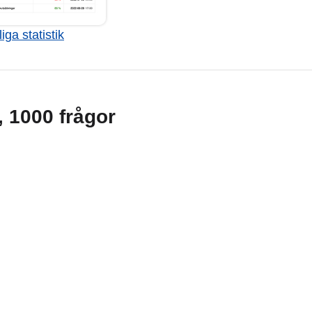
iga statistik
g, 1000 frågor