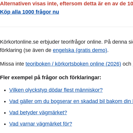
Alternativen visas inte, eftersom detta är en av de 1
Köp alla 1000 frågor nu
Körkortonline.se erbjuder teorifrågor online. På denna s
förklaring (se även de
engelska (gratis demo)
.
Missa inte
teoriboken / körkortsboken online (2026)
och
Fler exempel på frågor och förklaringar:
Vilken olyckstyp dödar flest människor?
Vad gäller om du bogserar en skadad bil bakom din 
Vad betyder vägmärket?
Vad varnar vägmärket för?