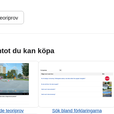
teoriprov
tot du kan köpa
de teoriprov
Sök bland förklaringarna