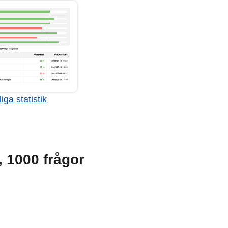
iga statistik
g, 1000 frågor