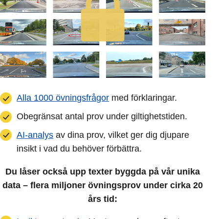
Alla 1000 övningsfrågor
med förklaringar.
Obegränsat antal prov under giltighetstiden.
AI-analys
av dina prov, vilket ger dig djupare
insikt i vad du behöver förbättra.
Du låser också upp texter byggda på vår unika
data – flera miljoner övningsprov under cirka 20
års tid: