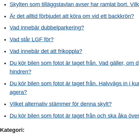
Skylten som tilläggstavlan avser har ramlat bort. Vi
Är det alltid förbjudet att köra om vid ett backkrön?
Vad innebär dubbelparkering?
Vad står LGF för?
Vad innebär det att frikoppla?
Du kör bilen som fotot är taget från. Vad gäller, om d
hindren?
Du kör bilen som fotot är taget från. Halvvägs in i k
agera?
Vilket alternativ stämmer för denna skylt?
Du kör bilen som fotot är taget från och ska åka över
Kategori: