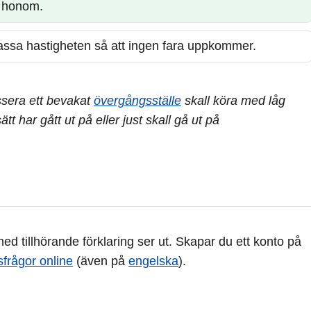
r honom.
passa hastigheten så att ingen fara uppkommer.
assera ett bevakat
övergångsställe
skall köra med låg
t har gått ut på eller just skall gå ut på
d tillhörande förklaring ser ut. Skapar du ett konto på
sfrågor online
(även på
engelska
).