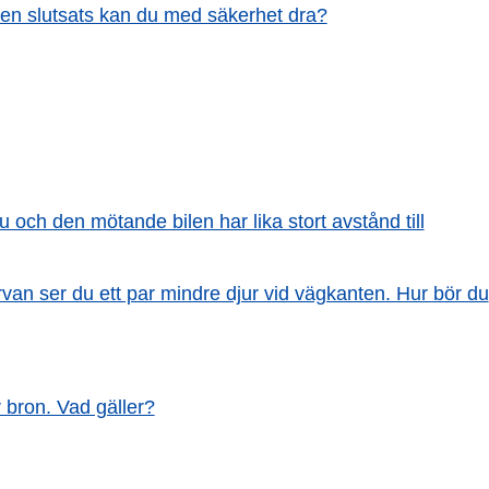
lken slutsats kan du med säkerhet dra?
u och den mötande bilen har lika stort avstånd till
urvan ser du ett par mindre djur vid vägkanten. Hur bör du
 bron. Vad gäller?