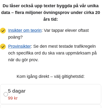
Du låser också upp texter byggda på vår unika
data – flera miljoner övningsprov under cirka 20
års tid:
Insikter om teorin
: Var tappar elever oftast
poäng?
Provinsikter
: Se den mest testade trafikregeln
och specifika ord du ska vara uppmärksam på
när du gör prov.
Kom igång direkt – välj giltighetstid:
5 dagar
99 kr