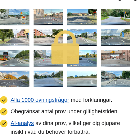
Alla 1000 övningsfrågor
med förklaringar.
Obegränsat antal prov under giltighetstiden.
AI-analys
av dina prov, vilket ger dig djupare
insikt i vad du behöver förbättra.