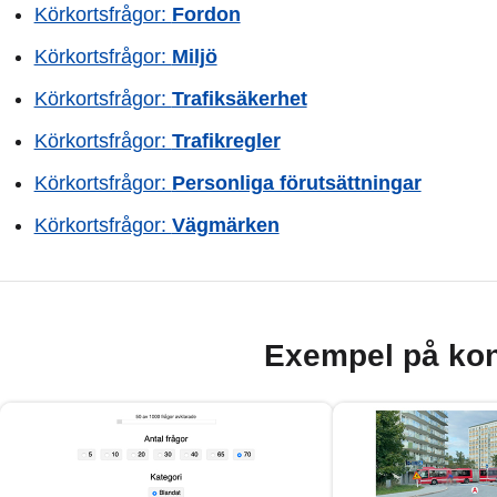
Körkortsfrågor:
Fordon
Körkortsfrågor:
Miljö
Körkortsfrågor:
Trafiksäkerhet
Körkortsfrågor:
Trafikregler
Körkortsfrågor:
Personliga förutsättningar
Körkortsfrågor:
Vägmärken
Exempel på kon