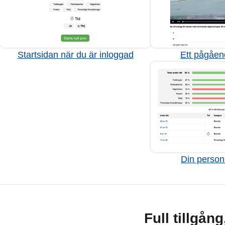
Startsidan när du är inloggad
Ett pågåen
Din personl
Full tillgån