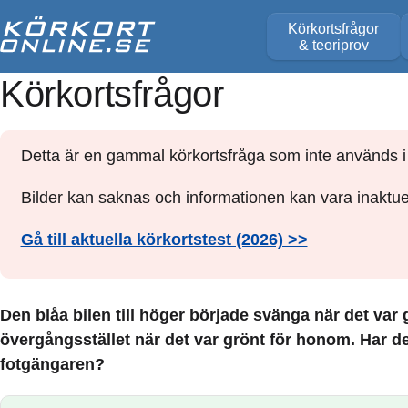
Körkortsfrågor
& teoriprov
Körkortsfrågor
Detta är en gammal körkortsfråga som inte används i 
Bilder kan saknas och informationen kan vara inaktuel
Gå till aktuella körkortstest (2026) >>
Den blåa bilen till höger började svänga när det var 
övergångsstället när det var grönt för honom. Har d
fotgängaren?