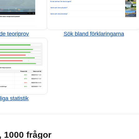
de teoriprov
Sök bland förklaringarna
iga statistik
g, 1000 frågor