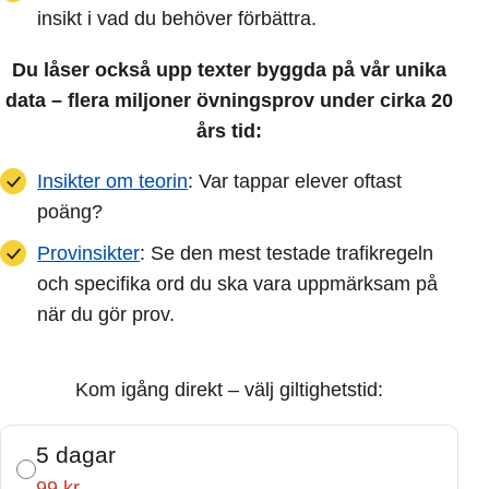
insikt i vad du behöver förbättra.
Du låser också upp texter byggda på vår unika
data – flera miljoner övningsprov under cirka 20
års tid:
Insikter om teorin
: Var tappar elever oftast
poäng?
Provinsikter
: Se den mest testade trafikregeln
och specifika ord du ska vara uppmärksam på
när du gör prov.
Kom igång direkt – välj giltighetstid:
5 dagar
99 kr