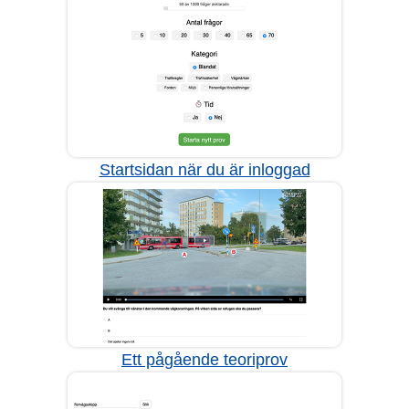
Startsidan när du är inloggad
Ett pågående teoriprov