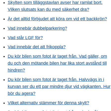
Skylten som tilläggstavlan avser har ramlat bort.
Vilken slutsats kan du med säkerhet dra?
Är det alltid förbjudet att köra om vid ett backkrön?
Vad innebär dubbelparkering?
Vad står LGF för?
Vad innebär det att frikoppla?
Du kör bilen som fotot är taget från. Vad gäller, om
du och den mötande bilen har lika stort avstånd till
hindren?
Du kör bilen som fotot är taget från. Halvvägs in i
kurvan ser du ett par mindre djur vid vägkanten. Hur
bör du agera?
Vilket alternativ stämmer för denna skylt?