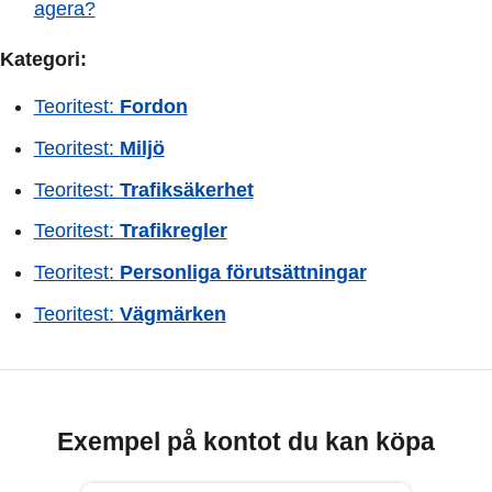
agera?
Kategori:
Teoritest:
Fordon
Teoritest:
Miljö
Teoritest:
Trafiksäkerhet
Teoritest:
Trafikregler
Teoritest:
Personliga förutsättningar
Teoritest:
Vägmärken
Exempel på kontot du kan köpa