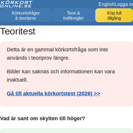
English
Logga in
Körkortsfrågor
Teori &
Köp full
& teoriprov
trafikregler
tillgång
Teoritest
Detta är en gammal körkortsfråga som inte
används i teoriprov längre.
Bilder kan saknas och informationen kan vara
inaktuell.
Gå till aktuella körkortstest (2026) >>
Vad är sant om skylten till höger?