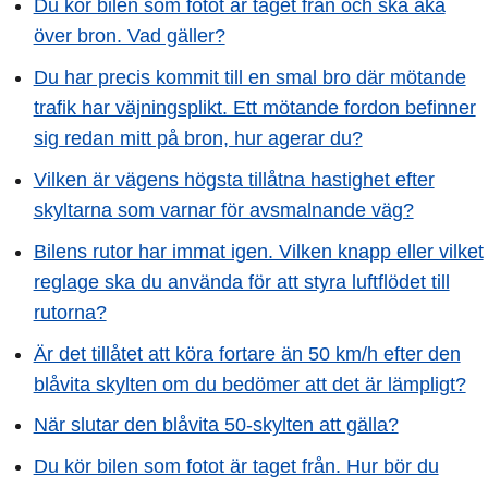
Du kör bilen som fotot är taget från och ska åka
över bron. Vad gäller?
Du har precis kommit till en smal bro där mötande
trafik har väjningsplikt. Ett mötande fordon befinner
sig redan mitt på bron, hur agerar du?
Vilken är vägens högsta tillåtna hastighet efter
skyltarna som varnar för avsmalnande väg?
Bilens rutor har immat igen. Vilken knapp eller vilket
reglage ska du använda för att styra luftflödet till
rutorna?
Är det tillåtet att köra fortare än 50 km/h efter den
blåvita skylten om du bedömer att det är lämpligt?
När slutar den blåvita 50-skylten att gälla?
Du kör bilen som fotot är taget från. Hur bör du