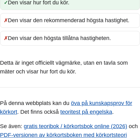
Den visar hur fort du kör.
Rätt:
Den visar den rekommenderad högsta hastighet.
Fel:
Den visar den högsta tillåtna hastigheten.
Fel:
Detta är inget officiellt vägmärke, utan en tavla som
mäter och visar hur fort du kör.
På denna webbplats kan du
öva på kunskapsprov för
körkort
. Det finns också
teoritest på engelska
.
Se även:
gratis teoribok / körkortsbok online (2026)
och
PDF-versionen av körkortsboken med körkortsteori